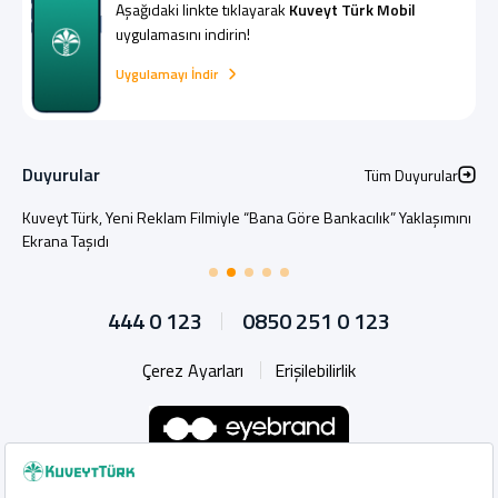
Aşağıdaki linkte tıklayarak
Kuveyt Türk Mobil
uygulamasını indirin!
Uygulamayı İndir
Duyurular
Tüm Duyurular
Kuveyt Türk, Yeni Reklam Filmiyle “Bana Göre Bankacılık” Yaklaşımını
Ekrana Taşıdı
444 0 123
0850 251 0 123
Çerez Ayarları
Erişilebilirlik