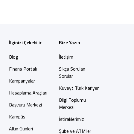
İlginizi Çekebilir
Bize Yazın
Blog
İletişim
Finans Portalı
Sıkça Sorulan
Sorular
Kampanyalar
Kuveyt Türk Kariyer
Hesaplama Araçları
Bilgi Toplumu
Başvuru Merkezi
Merkezi
Kampüs
İştiraklerimiz
Altın Günleri
Şube ve ATM'ler