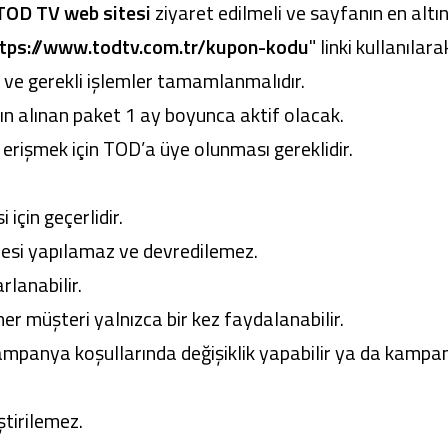
TOD TV web sitesi
ziyaret edilmeli ve sayfanın en altı
tps://www.todtv.com.tr/kupon-kodu
" linki kullanılara
li ve gerekli işlemler tamamlanmalıdır.
ın alınan paket 1 ay boyunca aktif olacak.
 erişmek için TOD’a üye olunması gereklidir.
 için geçerlidir.
desi yapılamaz ve devredilemez.
lanabilir.
r müşteri yalnızca bir kez faydalanabilir.
panya koşullarında değişiklik yapabilir ya da kampa
tirilemez.