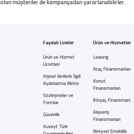
olan müşteriler de kampanyadan yararlanabilirler.
Faydalı Linkler
Ürün ve Hizmetler
Ürün ve Hizmet
Leasing
Ücretleri
Araç Finansmanları
Kişisel Verilerle İlgili
Konut
Aydınlatma Metni
Finansmanları
Sözleşmeler ve
İhtiyaç Finansmanı
Formlar
Alışveriş
Güvenlik
Finansmanları
Kuveyt Türk
Bireysel Emeklilik
Gayrimenkulleri