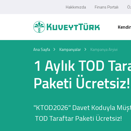
Hakkımızda
Finans Portalı
Öz
Kendim
Ana Sayfa
Kampanyalar
Kampanya Arşivi
1 Aylık TOD Tar
Paketi Ücretsiz!
"KTOD2026" Davet Koduyla Müşter
TOD Taraftar Paketi Ücretsiz!