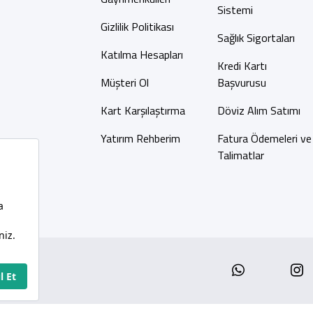
Sistemi
Gizlilik Politikası
Sağlık Sigortaları
Katılma Hesapları
Kredi Kartı
Müşteri Ol
Başvurusu
Kart Karşılaştırma
Döviz Alım Satımı
Yatırım Rehberim
Fatura Ödemeleri ve
Talimatlar
Whatsap
I