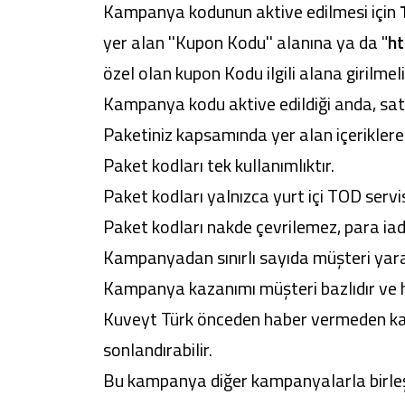
Kampanya kodunun aktive edilmesi için
yer alan ''Kupon Kodu'' alanına ya da "
ht
özel olan kupon Kodu ilgili alana girilme
Kampanya kodu aktive edildiği anda, sat
Paketiniz kapsamında yer alan içeriklere
Paket kodları tek kullanımlıktır.
Paket kodları yalnızca yurt içi TOD servisi
Paket kodları nakde çevrilemez, para ia
Kampanyadan sınırlı sayıda müşteri yarar
Kampanya kazanımı müşteri bazlıdır ve he
Kuveyt Türk önceden haber vermeden kam
sonlandırabilir.
Bu kampanya diğer kampanyalarla birleş