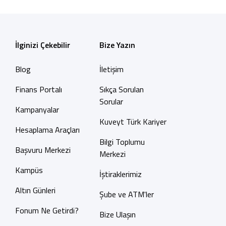
İlginizi Çekebilir
Bize Yazın
Blog
İletişim
Finans Portalı
Sıkça Sorulan
Sorular
Kampanyalar
Kuveyt Türk Kariyer
Hesaplama Araçları
Bilgi Toplumu
Başvuru Merkezi
Merkezi
Kampüs
İştiraklerimiz
Altın Günleri
Şube ve ATM'ler
Fonum Ne Getirdi?
Bize Ulaşın