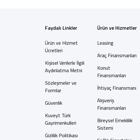
Faydalı Linkler
Ürün ve Hizmetler
Ürün ve Hizmet
Leasing
Ücretleri
Araç Finansmanları
Kişisel Verilerle İlgili
Konut
Aydınlatma Metni
Finansmanları
Sözleşmeler ve
İhtiyaç Finansmanı
Formlar
Alışveriş
Güvenlik
Finansmanları
Kuveyt Türk
Bireysel Emeklilik
Gayrimenkulleri
Sistemi
Gizlilik Politikası