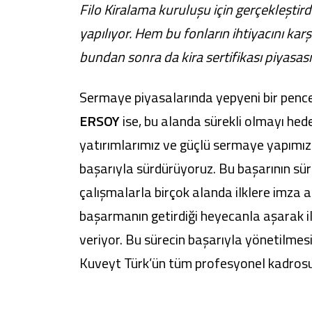
Filo Kiralama kuruluşu için gerçekleştird
yapılıyor. Hem bu fonların ihtiyacını kar
bundan sonra da kira sertifikası piyasa
Sermaye piyasalarında yepyeni bir penc
ERSOY
ise, bu alanda sürekli olmayı hedef
yatırımlarımız ve güçlü sermaye yapımız
başarıyla sürdürüyoruz. Bu başarının sürdü
çalışmalarla birçok alanda ilklere imza atı
başarmanın getirdiği heyecanla aşarak il
veriyor. Bu sürecin başarıyla yönetilmes
Kuveyt Türk’ün tüm profesyonel kadrosu