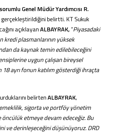
 sorumlu Genel Müdür Yardımcısı R.
erçekleştirildiğini belirtti. KT Sukuk
lacağını açıklayan
ALBAYRAK,
“
Piyasadaki
rın kredi plasmanlarının yüksek
ından da kaynak temin edilebileceğini
ensiplerine uygun çalışan bireysel
 18 ayrı fonun katılım gösterdiği ihraçta
urduklarını belirten
ALBAYRAK
,
 emeklilik, sigorta ve portföy yönetim
öre öncülük etmeye devam edeceğiz. Bu
eğini ve derinleşeceğini düşünüyoruz. DRD