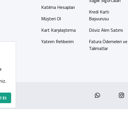
Sağlık Sigortaları
Katılma Hesapları
Kredi Kartı
Müşteri Ol
Başvurusu
Kart Karşılaştırma
Döviz Alım Satımı
Yatırım Rehberim
Fatura Ödemeleri ve
Talimatlar
Whatsap
I