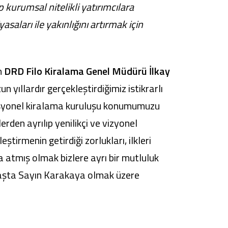
 kurumsal nitelikli yatırımcılara
aları ile yakınlığını artırmak için
n
DRD Filo Kiralama Genel Müdürü İlkay
n yıllardır gerçekleştirdiğimiz istikrarlı
rasyonel kiralama kuruluşu konumumuzu
erden ayrılıp yenilikçi ve vizyonel
ştirmenin getirdiği zorlukları, ilkleri
 atmış olmak bizlere ayrı bir mutluluk
 başta Sayın Karakaya olmak üzere