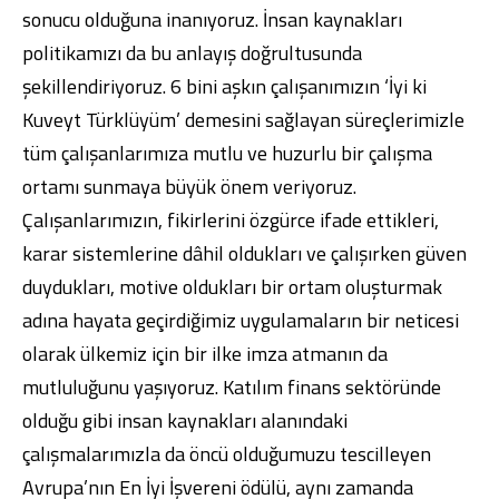
sonucu olduğuna inanıyoruz. İnsan kaynakları
politikamızı da bu anlayış doğrultusunda
şekillendiriyoruz. 6 bini aşkın çalışanımızın ‘İyi ki
Kuveyt Türklüyüm’ demesini sağlayan süreçlerimizle
tüm çalışanlarımıza mutlu ve huzurlu bir çalışma
ortamı sunmaya büyük önem veriyoruz.
Çalışanlarımızın, fikirlerini özgürce ifade ettikleri,
karar sistemlerine dâhil oldukları ve çalışırken güven
duydukları, motive oldukları bir ortam oluşturmak
adına hayata geçirdiğimiz uygulamaların bir neticesi
olarak ülkemiz için bir ilke imza atmanın da
mutluluğunu yaşıyoruz. Katılım finans sektöründe
olduğu gibi insan kaynakları alanındaki
çalışmalarımızla da öncü olduğumuzu tescilleyen
Avrupa’nın En İyi İşvereni ödülü, aynı zamanda