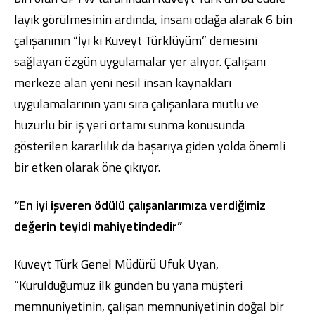
layık görülmesinin ardında, insanı odağa alarak 6 bin
çalışanının “İyi ki Kuveyt Türklüyüm” demesini
sağlayan özgün uygulamalar yer alıyor. Çalışanı
merkeze alan yeni nesil insan kaynakları
uygulamalarının yanı sıra çalışanlara mutlu ve
huzurlu bir iş yeri ortamı sunma konusunda
gösterilen kararlılık da başarıya giden yolda önemli
bir etken olarak öne çıkıyor.
“En iyi işveren ödülü çalışanlarımıza verdiğimiz
değerin teyidi mahiyetindedir”
Kuveyt Türk Genel Müdürü Ufuk Uyan,
“Kurulduğumuz ilk günden bu yana müşteri
memnuniyetinin, çalışan memnuniyetinin doğal bir