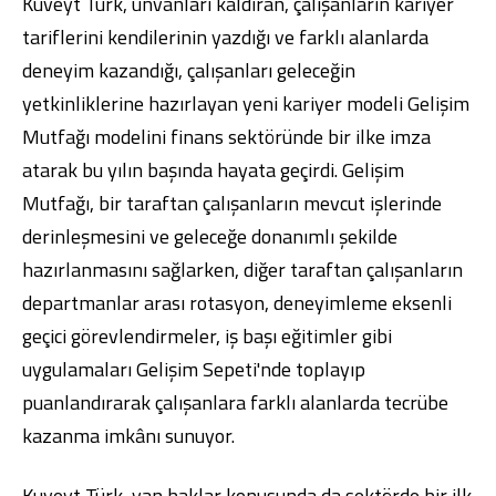
Kuveyt Türk, unvanları kaldıran, çalışanların kariyer
tariflerini kendilerinin yazdığı ve farklı alanlarda
deneyim kazandığı, çalışanları geleceğin
yetkinliklerine hazırlayan yeni kariyer modeli Gelişim
Mutfağı modelini finans sektöründe bir ilke imza
atarak bu yılın başında hayata geçirdi. Gelişim
Mutfağı, bir taraftan çalışanların mevcut işlerinde
derinleşmesini ve geleceğe donanımlı şekilde
hazırlanmasını sağlarken, diğer taraftan çalışanların
departmanlar arası rotasyon, deneyimleme eksenli
geçici görevlendirmeler, iş başı eğitimler gibi
uygulamaları Gelişim Sepeti'nde toplayıp
puanlandırarak çalışanlara farklı alanlarda tecrübe
kazanma imkânı sunuyor.
Kuveyt Türk, yan haklar konusunda da sektörde bir ilk