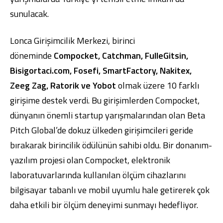
sunulacak.
Lonca Girişimcilik Merkezi, birinci
döneminde
Compocket, Catchman, FulleGitsin,
Bisigortaci.com, Fosefi, SmartFactory, Nakitex,
Zeeg Zag, Ratorik ve Yobot
olmak üzere 10 farklı
girişime destek verdi. Bu girişimlerden Compocket,
dünyanın önemli startup yarışmalarından olan Beta
Pitch Global’de dokuz ülkeden girişimcileri geride
bırakarak birincilik ödülünün sahibi oldu. Bir donanım-
yazılım projesi olan Compocket, elektronik
laboratuvarlarında kullanılan ölçüm cihazlarını
bilgisayar tabanlı ve mobil uyumlu hale getirerek çok
daha etkili bir ölçüm deneyimi sunmayı hedefliyor.