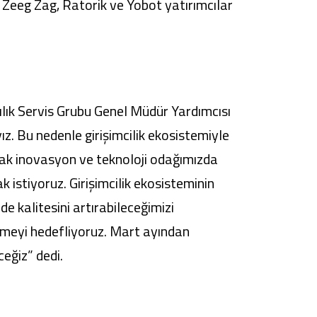
 Zeeg Zag, Ratorik ve Yobot yatırımcılar
cılık Servis Grubu Genel Müdür Yardımcısı
yız. Bu nedenle girişimcilik ekosistemiyle
larak inovasyon ve teknoloji odağımızda
k istiyoruz. Girişimcilik ekosisteminin
 kalitesini artırabileceğimizi
lemeyi hedefliyoruz. Mart ayından
ceğiz” dedi.