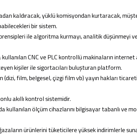
dan kaldıracak, yüklü komisyondan kurtaracak, müşteri
bilecekleri bir sistem.
prensipleri ile algoritma kurmayı, analitik düşünmeyi
a kullanılan CNC ve PLC kontrollü makinaların internet
yen kişiler ile sigortacıları buluşturan platform.
 (dizi, film, belgesel, çizgi film vb) yayın hakları ticar
nlu akıllı kontrol sistemidir.
a kullanılan ölçüm cihazlarını bilgisayar tabanlı ve m
azaların ürünlerini tüketicilere yüksek indirimlerle s