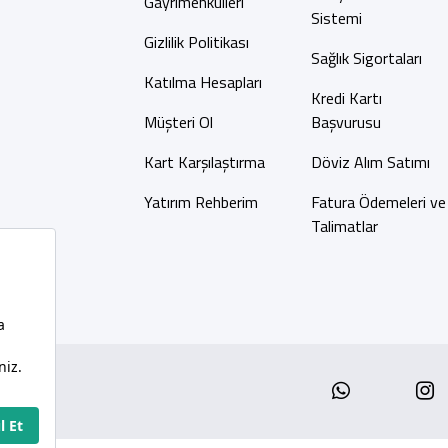
Gayrimenkulleri
Sistemi
Gizlilik Politikası
Sağlık Sigortaları
Katılma Hesapları
Kredi Kartı
Müşteri Ol
Başvurusu
Kart Karşılaştırma
Döviz Alım Satımı
Yatırım Rehberim
Fatura Ödemeleri ve
Talimatlar
Whatsap
I