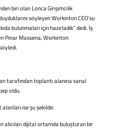
nden biri olan Lonca Girişimcilik
 duyduklarını söyleyen Workinton CEO’su
kıda bulunmaları için hazırladık” dedi. İş
eyen Pınar Massena, Workinton
söyledi.
man tarafından toplantı alanına sanal
bep oldu.
alanları ise şu şekilde:
alıcıları dijital ortamda buluşturan bir