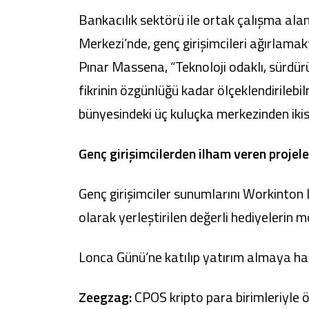
Bankacılık sektörü ile ortak çalışma alanl
Merkezi’nde, genç girişimcileri ağırlam
Pınar Massena, “Teknoloji odaklı, sürdürül
fikrinin özgünlüğü kadar ölçeklendirile
bünyesindeki üç kuluçka merkezinden ikis
Genç girişimcilerden ilham veren projele
Genç girişimciler sunumlarını Workinton 
olarak yerleştirilen değerli hediyelerin 
Lonca Günü’ne katılıp yatırım almaya haz
Zeegzag:
CPOS kripto para birimleriyle ö