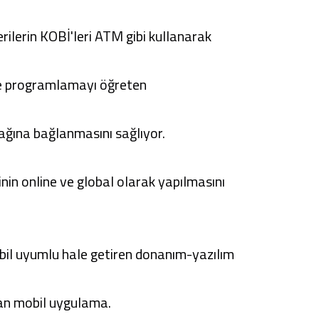
lerin KOBİ'leri ATM gibi kullanarak
 ve programlamayı öğreten
 ağına bağlanmasını sağlıyor.
etinin online ve global olarak yapılmasını
obil uyumlu hale getiren donanım-yazılım
unan mobil uygulama.