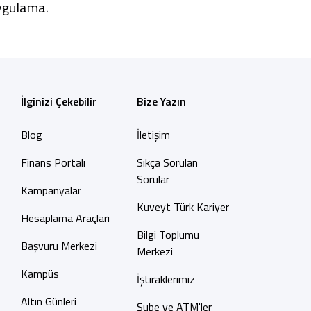
uygulama.
İlginizi Çekebilir
Bize Yazın
Blog
İletişim
Finans Portalı
Sıkça Sorulan
Sorular
Kampanyalar
Kuveyt Türk Kariyer
Hesaplama Araçları
Bilgi Toplumu
Başvuru Merkezi
Merkezi
Kampüs
İştiraklerimiz
Altın Günleri
Şube ve ATM'ler