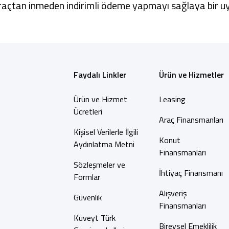
raçtan inmeden indirimli ödeme yapmayı sağlaya bir 
Faydalı Linkler
Ürün ve Hizmetler
Ürün ve Hizmet
Leasing
Ücretleri
Araç Finansmanları
Kişisel Verilerle İlgili
Konut
Aydınlatma Metni
Finansmanları
Sözleşmeler ve
İhtiyaç Finansmanı
Formlar
Alışveriş
Güvenlik
Finansmanları
Kuveyt Türk
Bireysel Emeklilik