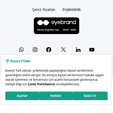
Çerez Ayarları
Erişilebilirlik
Whatsapp
Instagram
Facebook
X
Linkedin
YouTu
Copyright 2026 Kuveyt Türk Katılım Bankası A.Ş.