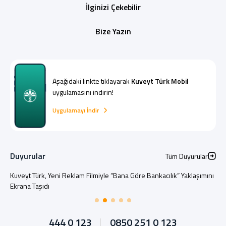
İlginizi Çekebilir
Bize Yazın
Aşağıdaki linkte tıklayarak
Kuveyt Türk Mobil
uygulamasını indirin!
Uygulamayı İndir
Duyurular
Tüm Duyurular
Kuveyt Türk, Yeni Reklam Filmiyle “Bana Göre Bankacılık” Yaklaşımını
Ekrana Taşıdı
444 0 123
0850 251 0 123