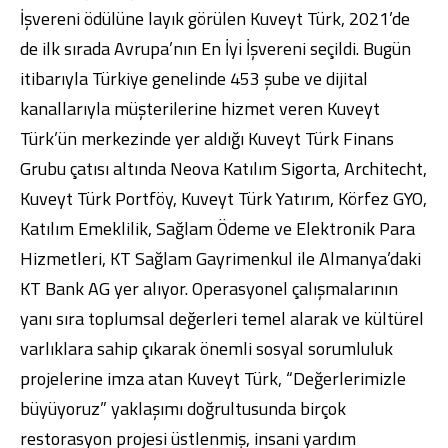
İşvereni ödülüne layık görülen Kuveyt Türk, 2021’de
de ilk sırada Avrupa’nın En İyi İşvereni seçildi. Bugün
itibarıyla Türkiye genelinde 453 şube ve dijital
kanallarıyla müşterilerine hizmet veren Kuveyt
Türk’ün merkezinde yer aldığı Kuveyt Türk Finans
Grubu çatısı altında Neova Katılım Sigorta, Architecht,
Kuveyt Türk Portföy, Kuveyt Türk Yatırım, Körfez GYO,
Katılım Emeklilik, Sağlam Ödeme ve Elektronik Para
Hizmetleri, KT Sağlam Gayrimenkul ile Almanya’daki
KT Bank AG yer alıyor. Operasyonel çalışmalarının
yanı sıra toplumsal değerleri temel alarak ve kültürel
varlıklara sahip çıkarak önemli sosyal sorumluluk
projelerine imza atan Kuveyt Türk, “Değerlerimizle
büyüyoruz” yaklaşımı doğrultusunda birçok
restorasyon projesi üstlenmiş, insani yardım