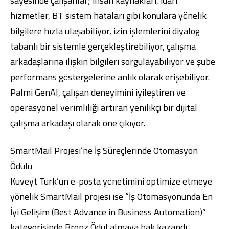
sayesinde çalışanlar; insan kaynakları, idari
hizmetler, BT sistem hataları gibi konulara yönelik
bilgilere hızla ulaşabiliyor, izin işlemlerini diyalog
tabanlı bir sistemle gerçekleştirebiliyor, çalışma
arkadaşlarına ilişkin bilgileri sorgulayabiliyor ve şube
performans göstergelerine anlık olarak erişebiliyor.
Palmi GenAI, çalışan deneyimini iyileştiren ve
operasyonel verimliliği artıran yenilikçi bir dijital
çalışma arkadaşı olarak öne çıkıyor.
SmartMail Projesi’ne İş Süreçlerinde Otomasyon
Ödülü
Kuveyt Türk’ün e-posta yönetimini optimize etmeye
yönelik SmartMail projesi ise “İş Otomasyonunda En
İyi Gelişim (Best Advance in Business Automation)”
kategorisinde Bronz Ödül almaya hak kazandı.