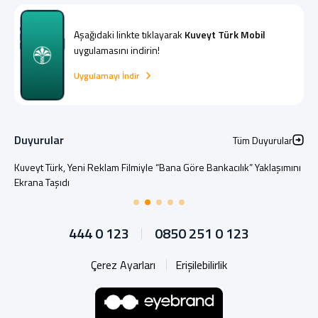
Aşağıdaki linkte tıklayarak
Kuveyt Türk Mobil
uygulamasını indirin!
Uygulamayı İndir
Duyurular
Tüm Duyurular
Kuveyt Türk, Yeni Reklam Filmiyle “Bana Göre Bankacılık” Yaklaşımını
Ekrana Taşıdı
444 0 123
0850 251 0 123
Çerez Ayarları
Erişilebilirlik