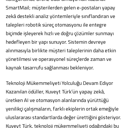
SmartMail; müşterilerden gelen e-postaları yapay
zekâ destekli analiz yöntemleriyle sınıflandıran ve
talepleri robotik süreç otomasyonu ile entegre
biçimde işleyerek hızlı ve doğru çözümler sunmayı
hedefleyen bir yapı sunuyor. Sistemin devreye
alınmasıyla birlikte müşteri taleplerinin daha etkin
yönetilmesi ve operasyonel süreçlerde zaman ve
kaynak tasarrufu sağlanması bekleniyor.
Teknoloji Mükemmeliyeti Yolculuğu Devam Ediyor
Kazanılan ödüller, Kuveyt Türk’ün yapay zekâ,
üretken AI ve otomasyon alanlarında yürüttüğü
yenilikçi çalışmaların, farklı ekiplerin ortak emeğiyle
uluslararası standartlarda değer ürettiğini gösteriyor.
Kuveyt Türk, teknoloji mükemmeliyeti odağındaki bu