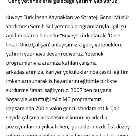
"Genç yeteneklerle geleceğe yatırım yapıyoruz"
Kuveyt Türk İnsan Kaynakları ve Strateji Genel Müdür
Yardımcısı Semih Sel yetenek programlarıyla ilgili şu
açıklamalarda bulundu: "Kuveyt Türk olarak, ‘Önce
İnsan Önce Çalışan’ anlayışımızla genç yeteneklere
yatırım yapmaya devam ediyoruz. Yetenek
programlarıyla aramıza katılan çalışma
arkadaşlarımıza, kariyer yolculuklarında çeşitli eğitim
imkanları sunarak iş hayatlarını eğitimle birlikte
sürdürme fırsatı sağlıyoruz. 2007’den bu yana
başarıyla yürüttüğümüz MT programımız
kapsamında 700’e yakın genci istihdam ettik. Çok
sayıda çalışma arkadaşımız kurum içi liderlik
pozisyonlarına yükselirken, iştiraklerimizde üst düzey
rollerde göreve gelen arkadaşlarımız ise bu başarının