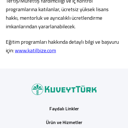
Teftiş/Müfettiş Yardımcılığı ve İç Kontrol
programlarına katılanlar, ücretsiz yüksek lisans
hakkı, mentorluk ve ayrıcalıklı ücretlendirme
imkanlarından yararlanabilecek.
Eğitim programları hakkında detaylı bilgi ve başvuru
için:
www.katilbize.com
Faydalı Linkler
Ürün ve Hizmetler