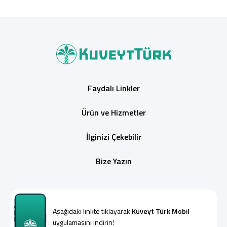
Faydalı Linkler
Ürün ve Hizmetler
İlginizi Çekebilir
Bize Yazın
Aşağıdaki linkte tıklayarak
Kuveyt Türk Mobil
uygulamasını indirin!