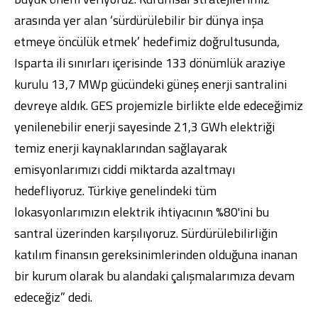
arasında yer alan ‘sürdürülebilir bir dünya inşa
etmeye öncülük etmek’ hedefimiz doğrultusunda,
Isparta ili sınırları içerisinde 133 dönümlük araziye
kurulu 13,7 MWp gücündeki güneş enerji santralini
devreye aldık. GES projemizle birlikte elde edeceğimiz
yenilenebilir enerji sayesinde 21,3 GWh elektriği
temiz enerji kaynaklarından sağlayarak
emisyonlarımızı ciddi miktarda azaltmayı
hedefliyoruz. Türkiye genelindeki tüm
lokasyonlarımızın elektrik ihtiyacının %80'ini bu
santral üzerinden karşılıyoruz. Sürdürülebilirliğin
katılım finansın gereksinimlerinden olduğuna inanan
bir kurum olarak bu alandaki çalışmalarımıza devam
edeceğiz” dedi.