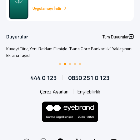
Uygulamayı İndir
Duyurular
Tüm Duyurular
Kuveyt Türk, Yeni Reklam Filmiyle “Bana Göre Bankacılık” Yaklaşımını
Ekrana Taşıdı
444 0 123
0850 251 0 123
Çerez Ayarları
Erişilebilirlik