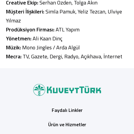
Creative Ekip:
Serhan Özden, Tolga Akın
Müşteri İlişkileri:
Simla Pamuk, Yeliz Tezcan, Ulviye
Yılmaz
Prodüksiyon Firması:
ATL Yapım
Yönetmen:
Ali Kaan Dinç
Müzik:
Mono Jingles / Arda Algül
Mecra:
TV, Gazete, Dergi, Radyo, Açıkhava, İnternet
Faydalı Linkler
Ürün ve Hizmetler