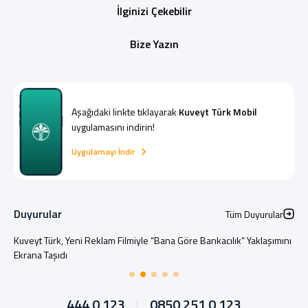
İlginizi Çekebilir
Bize Yazın
Aşağıdaki linkte tıklayarak
Kuveyt Türk Mobil
uygulamasını indirin!
Uygulamayı İndir
Duyurular
Tüm Duyurular
Kuveyt Türk, Yeni Reklam Filmiyle “Bana Göre Bankacılık” Yaklaşımını
Ekrana Taşıdı
444 0 123
0850 251 0 123