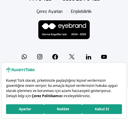
Çerez Ayarları
Erişilebilirlik
Whatsapp
Instagram
Facebook
X
Linkedin
YouTu
Copyright 2026 Kuveyt Türk Katılım Bankası A.Ş.