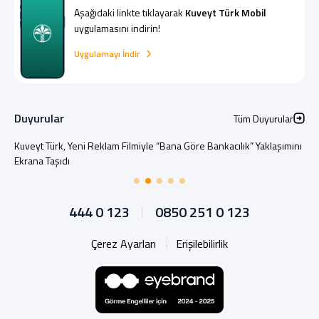
Aşağıdaki linkte tıklayarak
Kuveyt Türk Mobil
uygulamasını indirin!
Uygulamayı İndir
Duyurular
Tüm Duyurular
Kuveyt Türk, Yeni Reklam Filmiyle “Bana Göre Bankacılık” Yaklaşımını
Ekrana Taşıdı
444 0 123
0850 251 0 123
Çerez Ayarları
Erişilebilirlik