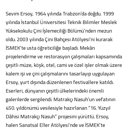
Sevim Ersoy, 1964 yılında Trabzon’da doğdu. 1999
yılında İstanbul Üniversitesi Teknik Bilimler Meslek
Yüksekokulu Çini İşlemeciliği Bölümü’nden mezun
oldu. 2003 yılında Çini Bahçesi Atölyesi’ni kurarak
İSMEK’te usta öğreticiliğe başladı. Mekân
projelendirme ve restorasyon çalışmaları kapsamında
çeşitli müze, köşk, otel, cami ve özel işler olmak üzere
kalem işi ve çini çalışmalarını tasarlayıp uygulayan
Ersoy, yurt dışında düzenlenen festivallere katıldı.
Eserleri, dünyanın çeşitli ülkelerindeki önemli
galerilerde sergilendi. Matrakçı Nasuh’un vefatının
450. yıldönümü vesilesiyle hazırlanan “16. Yüzyıl
Dâhisi Matrakçı Nasuh” projesini yürüttü. Ersoy,
halen Sanatsal Eller Atölyesi’nde ve İSMEK’te