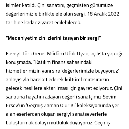
isimler katıldı. Çini sanatını, geçmişten günümüze
değerlerimizle birlikte ele alan sergi, 18 Aralık 2022
tarihine kadar ziyaret edilebilecek.
“Medeniyetimizin izlerini taşıyan bir sergi”
Kuveyt Türk Genel Müdürü Ufuk Uyan, açılışta yaptığı
konuşmada, “Katılım finans sahasındaki
hizmetlerimizin yanı sıra ‘değerlerimizle büyüyoruz’
anlayışıyla hareket ederek kültürel mirasımızın
gelecek nesillere aktarılması için gayret ediyoruz. Çini
sanatına hayatını adayan değerli sanatçımız Sevim
Ersoy’un ‘Geçmiş Zaman Olur Ki’ koleksiyonunda yer
alan eserlerden oluşan sergiyi sanatseverlerle
buluşturmak dolayı mutluluk duyuyoruz. Geçmiş