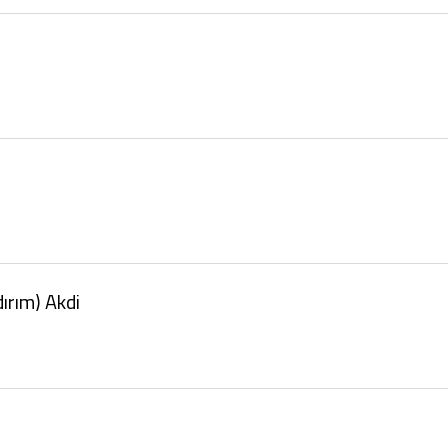
ırım) Akdi