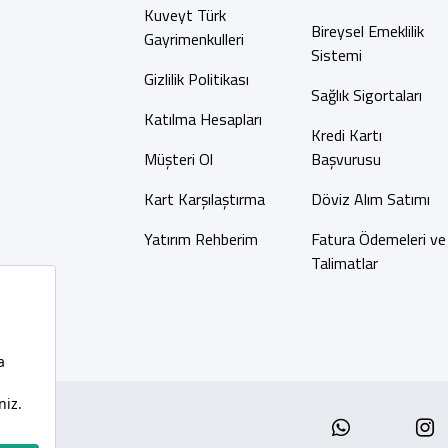
Kuveyt Türk
Bireysel Emeklilik
Gayrimenkulleri
Sistemi
Gizlilik Politikası
Sağlık Sigortaları
Katılma Hesapları
Kredi Kartı
Müşteri Ol
Başvurusu
Kart Karşılaştırma
Döviz Alım Satımı
Yatırım Rehberim
Fatura Ödemeleri ve
Talimatlar
Whatsap
I