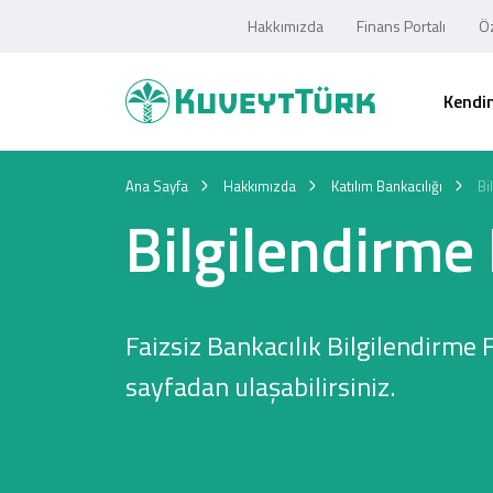
Hakkımızda
Finans Portalı
Öz
Kendim
Ana Sayfa
Hakkımızda
Katılım Bankacılığı
Bi
Bilgilendirme
Faizsiz Bankacılık Bilgilendirme 
sayfadan ulaşabilirsiniz.