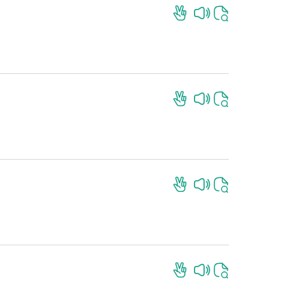
İndir
İndir
İndir
İndir