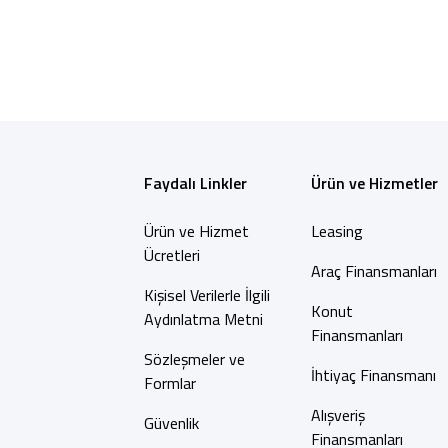
Faydalı Linkler
Ürün ve Hizmetler
Ürün ve Hizmet
Leasing
Ücretleri
Araç Finansmanları
Kişisel Verilerle İlgili
Konut
Aydınlatma Metni
Finansmanları
Sözleşmeler ve
İhtiyaç Finansmanı
Formlar
Alışveriş
Güvenlik
Finansmanları