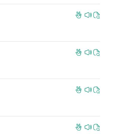
İndir
İndir
İndir