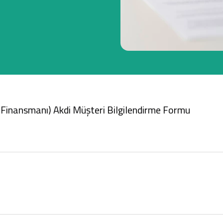
Ticari Kartlar
Tarım Finansmanı
Leasing
t Finansmanı) Akdi Müşteri Bilgilendirme Formu
Yatırım