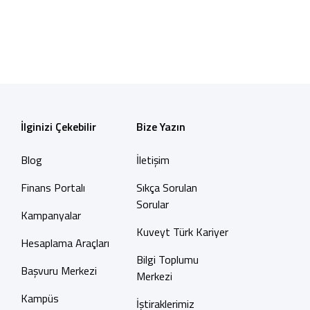
İndir
İlginizi Çekebilir
Bize Yazın
Blog
İletişim
Finans Portalı
Sıkça Sorulan
Sorular
Kampanyalar
Kuveyt Türk Kariyer
Hesaplama Araçları
Bilgi Toplumu
Başvuru Merkezi
Merkezi
Kampüs
İştiraklerimiz