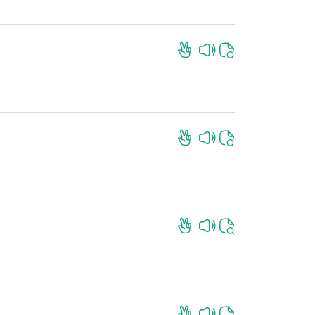
İndir
İndir
İndir