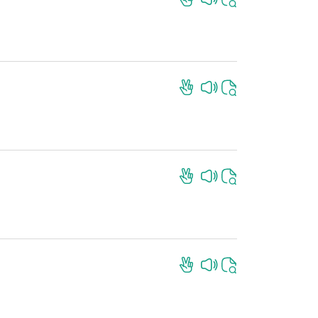
İndir
İndir
İndir
İndir