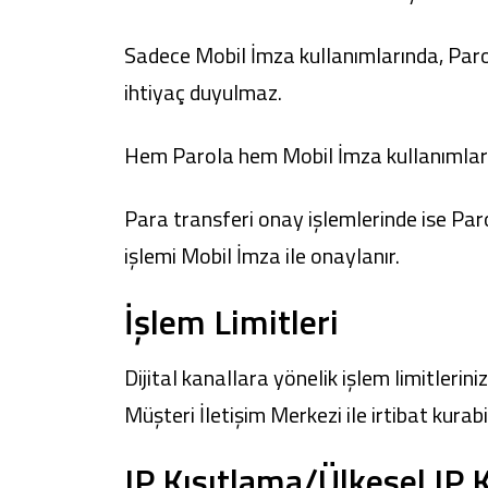
Sadece Mobil İmza kullanımlarında, Parol
ihtiyaç duyulmaz.
Hem Parola hem Mobil İmza kullanımlarında
Para transferi onay işlemlerinde ise Parol
işlemi Mobil İmza ile onaylanır.
İşlem Limitleri
Dijital kanallara yönelik işlem limitlerin
Müşteri İletişim Merkezi ile irtibat kurab
IP Kısıtlama/Ülkesel IP 