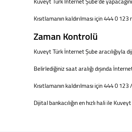
Kuveyt Türk İnternet Şube'de yapacağınız 
Kısıtlamanın kaldırılması için 444 0 123 n
Zaman Kontrolü
Kuveyt Türk İnternet Şube
aracılığıyla di
Belirlediğiniz saat aralığı dışında İnterne
Kısıtlamanın kaldırılması için 444 0 123 
Dijital bankacılığın en hızlı hali ile Kuveyt