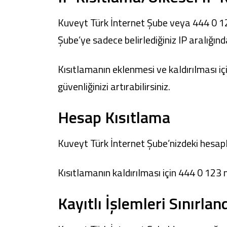
Kuveyt Türk İnternet Şube
veya 444 0 123
Şube’ye sadece belirlediğiniz IP aralığında
Kısıtlamanın eklenmesi ve kaldırılması iç
güvenliğinizi artırabilirsiniz.
Hesap Kısıtlama
Kuveyt Türk İnternet Şube
’nizdeki hesap
Kısıtlamanın kaldırılması için 444 0 123 n
Kayıtlı İşlemleri Sınırla