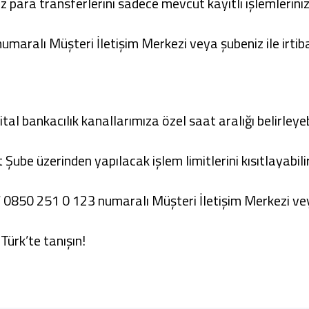
para transferlerini sadece mevcut kayıtlı işlemleriniz 
umaralı Müşteri İletişim Merkezi veya şubeniz ile irtiba
jital bankacılık kanallarımıza özel saat aralığı belirleyebi
t Şube üzerinden yapılacak işlem limitlerini kısıtlayabilir
/ 0850 251 0 123 numaralı Müşteri İletişim Merkezi veya 
 Türk’te tanışın!