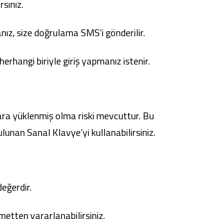
rsınız.
nız, size doğrulama SMS’i gönderilir.
hangi biriyle giriş yapmanız istenir.
lara yüklenmiş olma riski mevcuttur. Bu
ulunan Sanal Klavye’yi kullanabilirsiniz.
eğerdir.
etten yararlanabilirsiniz.