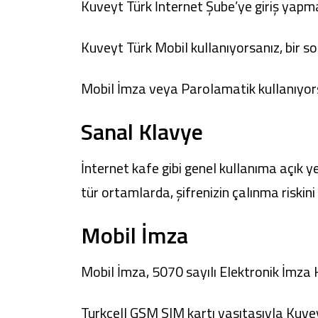
Kuveyt Türk İnternet Şube
’ye giriş yapm
Kuveyt Türk Mobil
kullanıyorsanız, bir s
Mobil İmza veya Parolamatik kullanıyorsa
Sanal Klavye
İnternet kafe gibi genel kullanıma açık 
tür ortamlarda, şifrenizin çalınma riskin
Mobil İmza
Mobil İmza, 5070 sayılı Elektronik İmza
Turkcell GSM SIM kartı vasıtasıyla Kuve