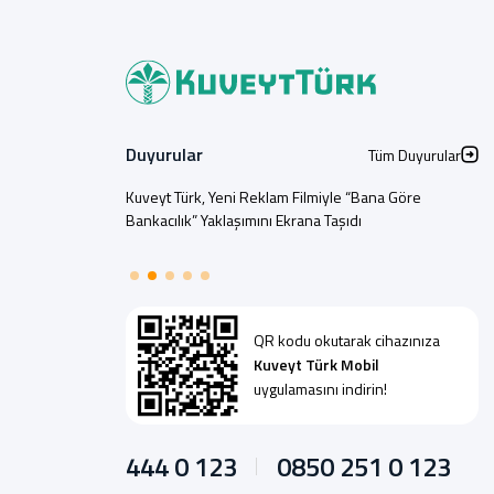
Duyurular
Tüm Duyurular
Kuveyt Türk, Yeni Reklam Filmiyle “Bana Göre
Bankacılık” Yaklaşımını Ekrana Taşıdı
QR kodu okutarak cihazınıza
Kuveyt Türk Mobil
uygulamasını indirin!
444 0 123
0850 251 0 123