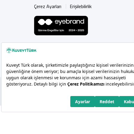
Çerez Ayarları
Erişilebilirlik
Copyright 2026 Kuveyt Türk Katılım Bankası A.Ş.