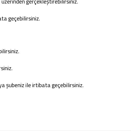
üzerinden gerçekleştirebilirsiniz.
ta geçebilirsiniz.
lirsiniz.
siniz.
şubeniz ile irtibata geçebilirsiniz.