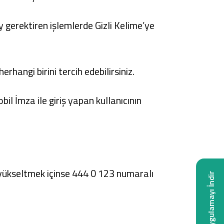
 gerektiren işlemlerde Gizli Kelime’ye
hangi birini tercih edebilirsiniz.
il İmza ile giriş yapan kullanıcının
it yükseltmek içinse 444 0 123 numaralı
Uygulamayı İndir