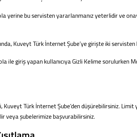
a yerine bu servisten yararlanmanız yeterlidir ve onay
, Kuveyt Türk İnternet Şube’ye girişte iki servisten her
a ile giriş yapan kullanıcıya Gizli Kelime sorulurken Mob
izi, Kuveyt Türk İnternet Şube’den düşürebilirsiniz. Lim
ilir veya şubelerimize başvurabilirsiniz.
Kısıtlama