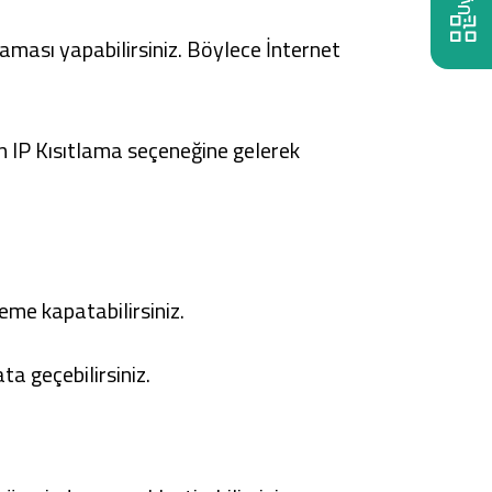
aması yapabilirsiniz. Böylece İnternet
 IP Kısıtlama seçeneğine gelerek
leme kapatabilirsiniz.
ta geçebilirsiniz.