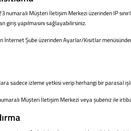
 numaralı Müşteri İletişim Merkezi üzerinden IP sınırl
n giriş yapılmasını sağlayabilirsiniz.
in
İnternet Şube
üzerinden Ayarlar/Kısıtlar menüsünden
lara sadece izleme yetkisi verip herhangi bir parasal iş
umaralı Müşteri İletişim Merkezi veya şubeniz ile irtiba
ndırma