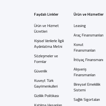
Faydalı Linkler
Ürün ve Hizmetler
Ürün ve Hizmet
Leasing
Ücretleri
Araç Finansmanları
Kişisel Verilerle İlgili
Konut
Aydınlatma Metni
Finansmanları
Sözleşmeler ve
İhtiyaç Finansmanı
Formlar
Alışveriş
Güvenlik
Finansmanları
Kuveyt Türk
Bireysel Emeklilik
Gayrimenkulleri
Sistemi
Gizlilik Politikası
Sağlık Sigortaları
Katılma Hesapları