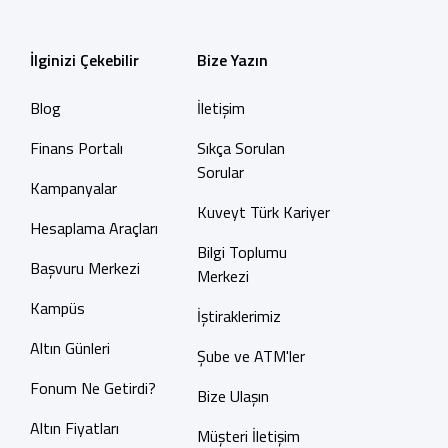
İlginizi Çekebilir
Bize Yazın
Blog
İletişim
Finans Portalı
Sıkça Sorulan
Sorular
Kampanyalar
Kuveyt Türk Kariyer
Hesaplama Araçları
Bilgi Toplumu
Başvuru Merkezi
Merkezi
Kampüs
İştiraklerimiz
Altın Günleri
Şube ve ATM'ler
Fonum Ne Getirdi?
Bize Ulaşın
Altın Fiyatları
Müşteri İletişim