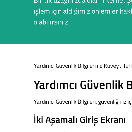
Bir tık uzağınızda olan İnternet 
işlem için aldığımız önlemler hakk
olabilirsiniz.
Sağlam Kart
Araç Finansmanı
Konut Finansmanı
Yardımcı Güvenlik Bilgileri ile
Kuveyt Türk
Yatırım Fonları
Yardımcı Güvenlik Bi
Yardımcı Güvenlik Bilgileri, güvenliğiniz 
İki Aşamalı Giriş Ekranı