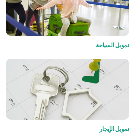
تمويل السياحة
من نحن
بوابة التمويل
علاقات المستثمرين
مركز رضا العملاء
الفروع وأجهزة الصراف الآلي
رسوم المنتجات والخدمات
English
Türkçe
تمويل الإيجار