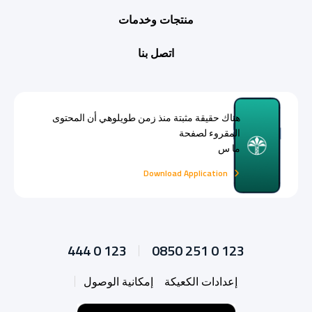
منتجات وخدمات
اتصل بنا
هناك حقيقة مثبتة منذ زمن طويلوهي أن المحتوى
المقروء لصفحة
ما س
Download Application
444 0 123
0850 251 0 123
إعدادات الكعيكة
إمكانية الوصول