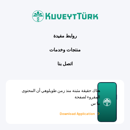
روابط مفيدة
منتجات وخدمات
اتصل بنا
هناك حقيقة مثبتة منذ زمن طويلوهي أن المحتوى
المقروء لصفحة
ما س
Download Application