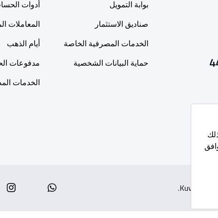
بوابة التمويل
أدوات الحسا
صناديق الاستثمار
المعاملات ال
الخدمات المصرفية الخاصة
أيام الذهب
4
حماية البيانات الشخصية
مدفوعات الح
الخدمات المص
am
Whatsapp