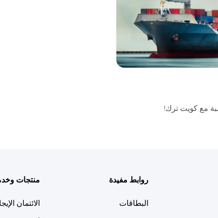
ة مع كويت ترك!
روابط مفيدة
منتجات وخد
البطاقات
الائتمان الإيج