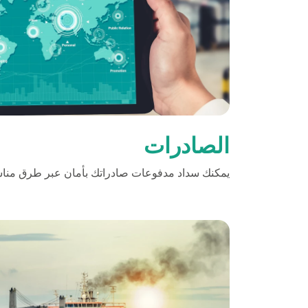
بطاقة صاغلام
تمويل السيارة
تمويل الإسكان
صناديق الاستثمار
الصادرات
يمكنك سداد مدفوعات صادراتك بأمان عبر طرق مناس