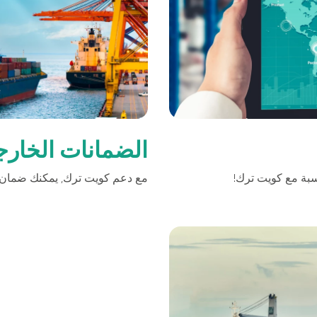
بطاقة بزنس بلاس
المزايا الضريبية
الائتمان الإيجاري
الحلول الخاصة بالقطاعات
الضمانات الخارج
بة مع كويت ترك!
مع دعم كويت ترك, يمكنك ضمان 