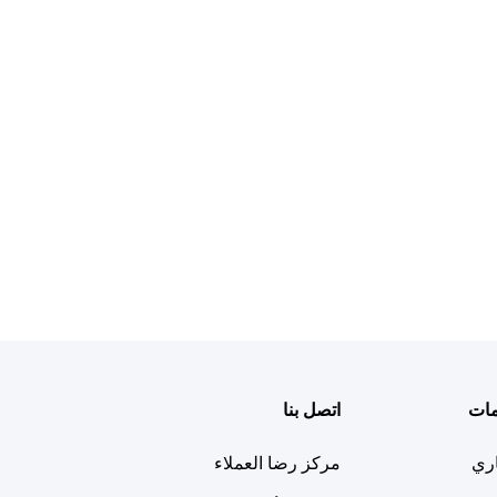
مات
اتصل بنا
اري
مركز رضا العملاء