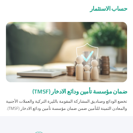
حساب الاستثمار
ضمان مؤسسة تأمين ودائع الادخار (TMSF)
تخضع الودائع وصناديق المشاركة المقومة بالليرة التركية والعملات الأجنبية
والمعادن الثمينة للتأمين ضمن ضمان مؤسسة تأمين ودائع الادخار (TMSF).