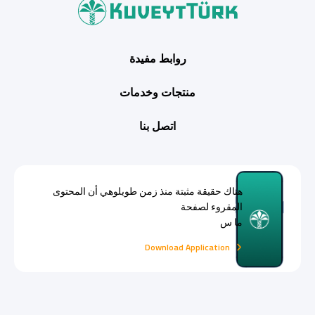
روابط مفيدة
منتجات وخدمات
اتصل بنا
هناك حقيقة مثبتة منذ زمن طويلوهي أن المحتوى
المقروء لصفحة
ما س
Download Application