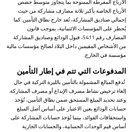
الأرباح المفرطة الممنوحة بما يتجاوز متوسط حصص
الأرباح الخاصة بأكبر ثلاثة مصارف مشاركة من حيث
إجمالي صناديق المشاركة، تُعد خارج نطاق التأمين. كما
يُحظر على المؤسسات الائتمانية، بموجب قانون
المصارف رقم 5411، قبول الودائع وصناديق المشاركة
من الأشخاص المقيمين داخل البلاد لصالح مؤسسات مالية
مؤسسة في الخارج.
المدفوعات التي تتم في إطار التأمين
تُدفع المبالغ المشمولة بالتأمين بالليرة التركية في حال
إلغاء ترخيص نشاط مصرف الإيداع أو مصرف المشاركة.
وعند تحديد المبلغ المستحق ضمن نطاق التأمين، تُؤخذ
حسابات الودائع بعين الاعتبار على أساس أصل المبلغ
واستحقاقات الفوائد، بينما تُؤخذ حسابات المشاركة على
أساس قيم الوحدات الحسابية، والحسابات الجارية