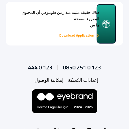
هناك حقيقة مثبتة منذ زمن طويلوهي أن المحتوى
المقروء لصفحة
ما س
Download Application
444 0 123
0850 251 0 123
إعدادات الكعيكة
إمكانية الوصول