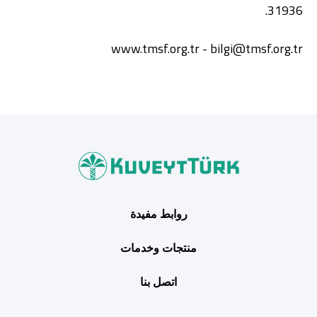
31936.
www.tmsf.org.tr
-
bilgi@tmsf.org.tr
روابط مفيدة
منتجات وخدمات
اتصل بنا