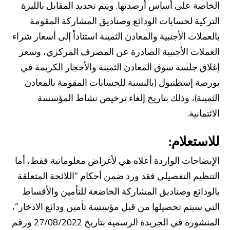
الخاصة على أساس أرصدتها. ويتم تحديد المقابل بالليرة
التركية لحسابات الودائع وصناديق المشاركة المقومة
بالعملات الأجنبية والمعادن الثمينة استناداً إلى أسعار شراء
العملات الأجنبية الصادرة عن المصرف المركزي، وسعر
إغلاق جلسة سوق المعادن الثمينة والأحجار الكريمة في
بورصة إسطنبول (بالنسبة للحسابات المقومة بالمعادن
الثمينة)، وذلك بتاريخ إلغاء ترخيص نشاط المؤسسة
الائتمانية.
للاستعلام:
الإيضاحات الواردة أعلاه هي لأغراض معلوماتية فقط، أما
التنظيم التفصيلي فقد ورد ضمن أحكام “اللائحة المتعلقة
بالودائع وصناديق المشاركة الخاضعة للتأمين والأقساط
التي سيتم تحصيلها من قبل مؤسسة تأمين ودائع الادخار”،
المنشورة في الجريدة الرسمية بتاريخ 27/08/2022 ورقم