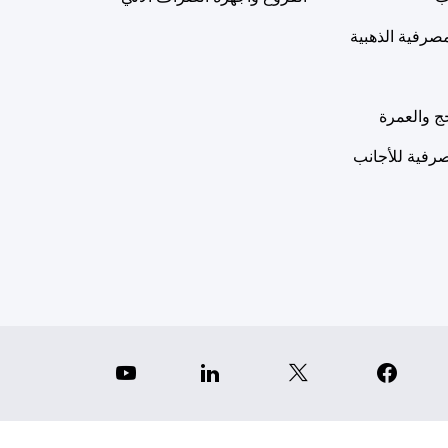
مصرفية الذهبية
ج والعمرة
رفية للأجانب
YouTube
Linkedin
X
Facebook
Instagr