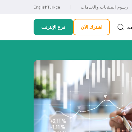
رسوم المنتجات والخدمات
Türkçe
English
اشترك الآن
فرع الإنترنت
حث