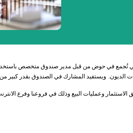
بطاقة بزنس بلاس
المزايا الضريبية
الائتمان الإيجاري
الحلول الخاصة بالقطاعات
تي تُجمع في حوض من قبل مدير صندوق متخصص باستخدام
 الديون. ويستفيد المشارك في الصندوق بقدر كبير من 
 الاستثمار وعمليات البيع وذلك في فروعنا وفرع الانتر