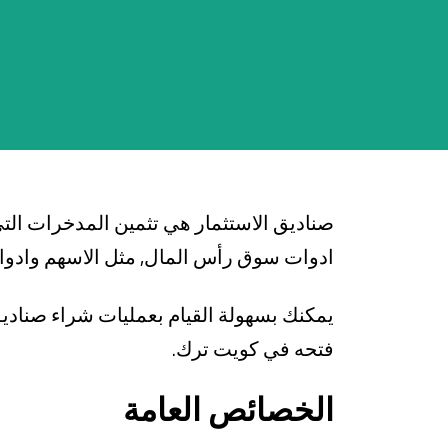
بطاقة صاغلام
تمويل السيارة
تمويل الإسكان
صناديق الاستثمار
صناديق الاستثمار هي تثمين المدخرات ال
ادوات سوق رأس المال, مثل الاسهم وادوات
يمكنك بسهولة القيام بعمليات شراء صناديق
فتحه في كويت ترك.
الخصائص العامة