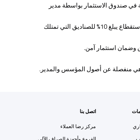
ة في صندوق الاستثمار بواسطة مدير
تتمتع صناديق الاستثمار التي تحتوي على اكثر من 51% من الاسهم بميزة ضريبية تبلغ 0%. يتم تطبيق استقطاع يبلغ 10% للصناديق التي تمتلك
 وضمان استثمار آمن.
هي منفصلة عن أصول المؤسس والمدير.
مات
اتصل بنا
اري
مركز رضا العملاء
ب
الفروع وأجهزة الصراف الآلي