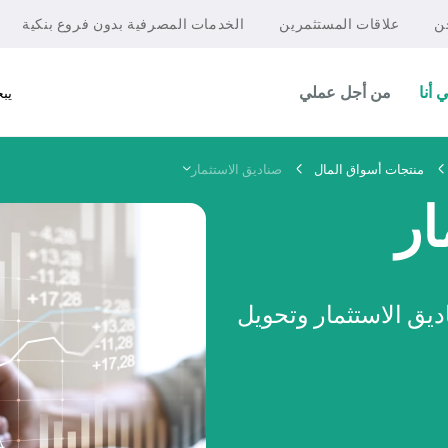
ن
علاقات المستثمرين
الخدمات المصرفية بدون فروع بنكية
 أنا
من أجل عملي
يب
منتجات أسواق المال
صناديق الاستثمار
ار
يق الاستثمار وتحويل
شركات