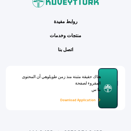
روابط مفيدة
منتجات وخدمات
اتصل بنا
هناك حقيقة مثبتة منذ زمن طويلوهي أن المحتوى
المقروء لصفحة
ما س
Download Application