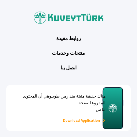
روابط مفيدة
منتجات وخدمات
اتصل بنا
هناك حقيقة مثبتة منذ زمن طويلوهي أن المحتوى
المقروء لصفحة
ما س
Download Application