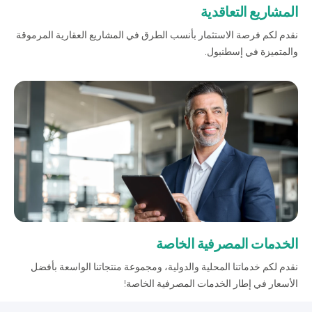
المشاريع التعاقدية
نقدم لكم فرصة الاستثمار بأنسب الطرق في المشاريع العقارية المرموقة
والمتميزة في إسطنبول.
من نحن
بوابة التمويل
علاقات المستثمرين
مركز رضا العملاء
الفروع وأجهزة الصراف الآلي
رسوم المنتجات والخدمات
English
Türkçe
الخدمات المصرفية الخاصة
نقدم لكم خدماتنا المحلية والدولية، ومجموعة منتجاتنا الواسعة بأفضل
الأسعار في إطار الخدمات المصرفية الخاصة!