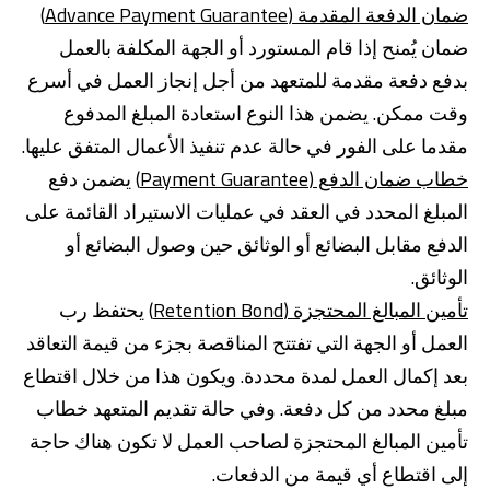
ضمان الدفعة المقدمة (Advance Payment Guarantee)
ضمان يُمنح إذا قام المستورد أو الجهة المكلفة بالعمل
بدفع دفعة مقدمة للمتعهد من أجل إنجاز العمل في أسرع
وقت ممكن. يضمن هذا النوع استعادة المبلغ المدفوع
مقدما على الفور في حالة عدم تنفيذ الأعمال المتفق عليها.
خطاب ضمان الدفع (Payment Guarantee)
يضمن دفع
المبلغ المحدد في العقد في عمليات الاستيراد القائمة على
الدفع مقابل البضائع أو الوثائق حين وصول البضائع أو
الوثائق.
تأمين المبالغ المحتجزة (Retention Bond)
يحتفظ رب
العمل أو الجهة التي تفتتح المناقصة بجزء من قيمة التعاقد
بعد إكمال العمل لمدة محددة. ويكون هذا من خلال اقتطاع
مبلغ محدد من كل دفعة. وفي حالة تقديم المتعهد خطاب
تأمين المبالغ المحتجزة لصاحب العمل لا تكون هناك حاجة
إلى اقتطاع أي قيمة من الدفعات.