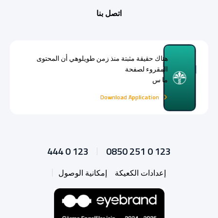
اتصل بنا
هناك حقيقة مثبتة منذ زمن طويلوهي أن المحتوى
المقروء لصفحة
ما س
Download Application
444 0 123
0850 251 0 123
إعدادات الكعيكة
إمكانية الوصول