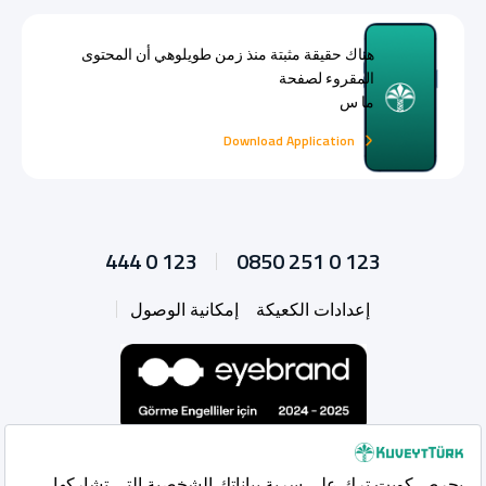
هناك حقيقة مثبتة منذ زمن طويلوهي أن المحتوى
المقروء لصفحة
ما س
Download Application
444 0 123
0850 251 0 123
إعدادات الكعيكة
إمكانية الوصول