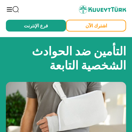
arch
اشترك الآن
فرع الإنترنت
من أجلي أنا
من أجل عملي
التأمين ضد الحوادث
الشخصية التابعة
أفراد
بطاقة صاغلام
تمويل السيارة
تمويل الإسكان