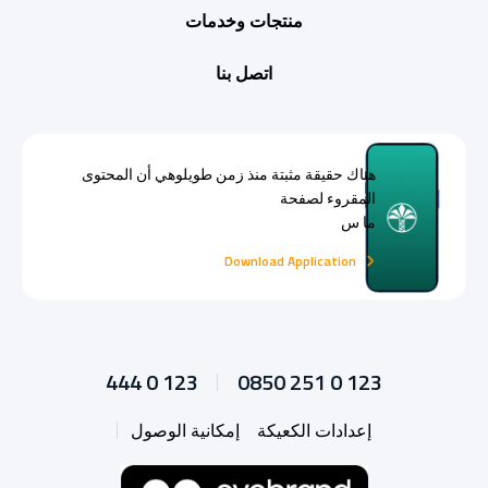
منتجات وخدمات
اتصل بنا
هناك حقيقة مثبتة منذ زمن طويلوهي أن المحتوى
المقروء لصفحة
ما س
Download Application
444 0 123
0850 251 0 123
إعدادات الكعيكة
إمكانية الوصول