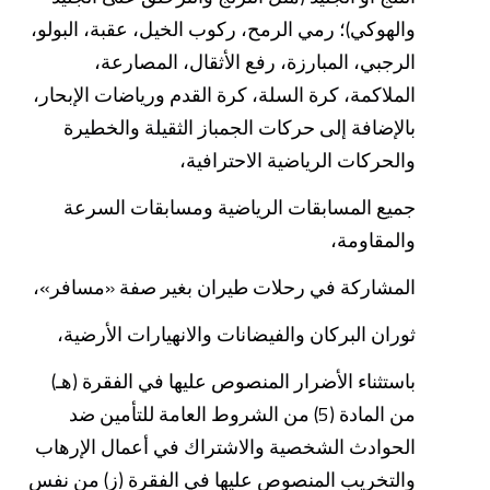
والهوكي)؛ رمي الرمح، ركوب الخيل، عقبة، البولو،
الرجبي، المبارزة، رفع الأثقال، المصارعة،
الملاكمة، كرة السلة، كرة القدم ورياضات الإبحار،
بالإضافة إلى حركات الجمباز الثقيلة والخطيرة
والحركات الرياضية الاحترافية،
جميع المسابقات الرياضية ومسابقات السرعة
والمقاومة،
المشاركة في رحلات طيران بغير صفة «مسافر»،
ثوران البركان والفيضانات والانهيارات الأرضية،
باستثناء الأضرار المنصوص عليها في الفقرة (هـ)
من المادة (5) من الشروط العامة للتأمين ضد
الحوادث الشخصية والاشتراك في أعمال الإرهاب
والتخريب المنصوص عليها في الفقرة (ز) من نفس