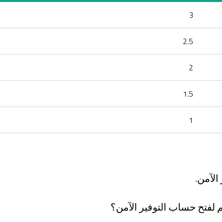
3
2.5
2
1.5
1
الآمن.
م لفتح حساب التوفير الآمن؟