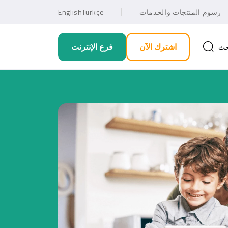
رسوم المنتجات والخدمات
Türkçe
English
اشترك الآن
فرع الإنترنت
حث