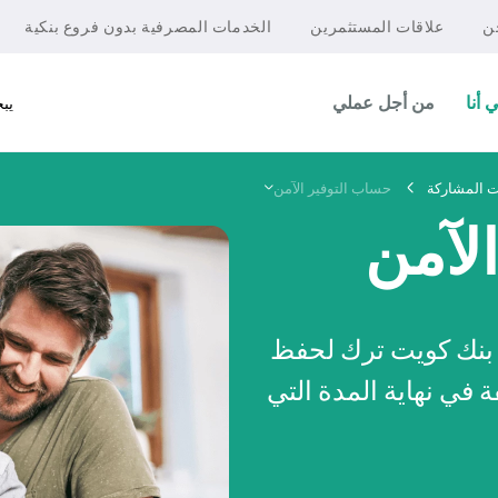
ن
علاقات المستثمرين
الخدمات المصرفية بدون فروع بنكية
 أنا
من أجل عملي
يب
 المشاركة
حساب التوفير الآمن
لآمن
 بنك كويت ترك لحفظ
في نهاية المدة التي
شركات