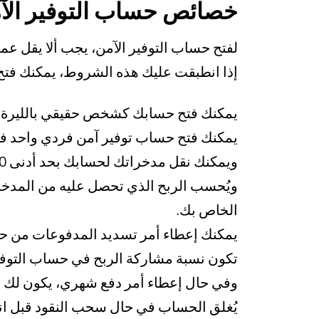
خصائص حساب التوفير الآ
إذا انطبقت عليك هذه الشروط، يمكنك فتح
يمكنك فتح حسابك كشخص حقيقي بالليرة التركية بأجل 3 سنوات كحد أدنى
يمكنك فتح حساب توفير آمن فردي واحد ف
ويمكنك نقل مدخراتك لحسابك بحد أدنى 100 ليرة تركية بأمر الدفع الشهري،
ويُحسب الربح الذي تحصل عليه من المدخ
الخاص بك.
يمكنك إعطاء أمر تسديد المدفوعات من ح
تكون نسبة مشاركة الربح في حساب التوفير الآمن 82/18، ونسبة الاقتطاع
وفي حال إعطاء أمر دفع شهري، يكون لك ح