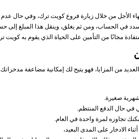
دة الأجل قبل 15 يوم من انتهاء الأجل من خلال زيارة فروع كويت ترك، وف
د في الحساب، ومن ثم يغلق، وينقل هذا المبلغ إلى حس
ادة مجانًا من التأمين على الحياة الذي يقوم به كويت ت
ن
لعديد من المزايا، فهو يتيح لك إمكانية مضاعفة مدخرات
 شهرية صغيرة.
 في حال الدفع المنتظم.
مكنك تجاوزه لمرة واحدة في العام.
ناء الادخار على المدى البعيد،