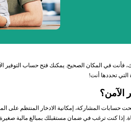
بطاقة بزنس بلاس
المزايا الضريبية
الائتمان الإيجاري
الحلول الخاصة بالقطاعات
 فأنت في المكان الصحيح. يمكنك فتح حساب التوفير ا
التي تحددها أنت!
 الآمن؟
 تحت حسابات المشاركة، إمكانية الادخار المنتظم على 
ة. إذا كنت ترغب في ضمان مستقبلك بمبالغ مالية صغيرة.