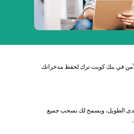
لآمن في بنك كويت ترك لحفظ مدخراتك
المدى الطويل، ويسمح لك بسحب جميع