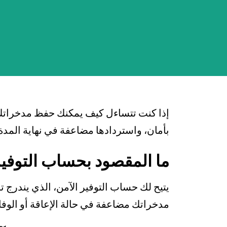
بطاقة صاغلام
تمويل السيارة
تمويل الإسكان
صناديق الاستثمار
إذا كنت تتساءل كيف يمكنك حفظ مدخراتك،
بأمان، واستردادها مضاعفة في نهاية المدة 
ما المقصود بحساب التوفير
يتيح لك حساب التوفير الآمن، الذي يندرج
مدخراتك مضاعفة في حالة الإعاقة أو الوفا