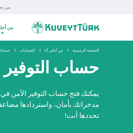
من نح
من أجلي
الصفحة الرئيسية
من أجلي أنا
الحسابات
حسابات
حساب التوفير ا
يمكنك فتح حساب التوفير الآمن في
مدخراتك بأمان، واستردادها مضاعفة 
تحددها أنت!
أفراد