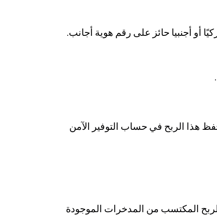
وألا يزيد عن 50 عاما، وأن تكون مواطنًا تركيًا أو أجنبيا حائز على رقم هوية أجانب.
 هذا الربح في حساب التوفير الآمن
 سحب النقود قبل انقضاء مدة الأجل، وفي هذه الحالة، تقتطع نسبة 50% من الربح المكتسب من المدخرات الموجودة