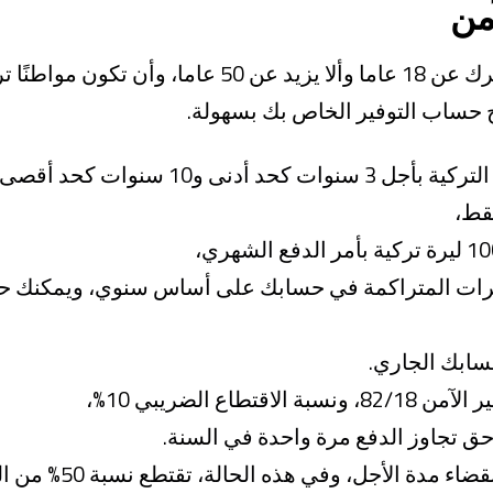
من
لفتح حساب التوفير الآمن، يجب ألا يقل عمرك عن 18 عاما 
 حساب التوفير الخاص بك بسهولة.
 و10 سنوات كحد أقصى.
قط،
رات المتراكمة في حسابك على أساس سنوي، ويمكنك حفظ
سابك الجاري.
 الضريبي 10%،
ق تجاوز الدفع مرة واحدة في السنة.
يُغلق الحساب في حال