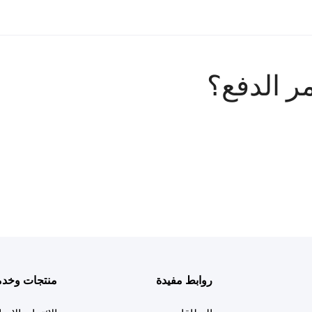
ر الدفع؟
روابط مفيدة
منتجات وخد