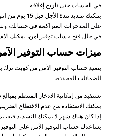
في الحساب حتى تاريخ إغلاقه.
يمكنك تمديد م
على المدخرات المتراكمة في حسابك، وتسد
في حال فتح حساب توفير آمن، يمكنك الاستف
ميزات حساب التوفير الآم
يتمتع حساب التوفير الآمن من كويت ترك با
الضمانات المحددة.
تستفيد من إمكانية الادخار المنتظم بمبالغ
يمكنك الاستفادة من عدم الاقتطاع الضريبي
إذا كان هناك شهر لا يمكنك التسديد فيه، ي
يساعدك حساب التوفير الآمن على التوفير أث