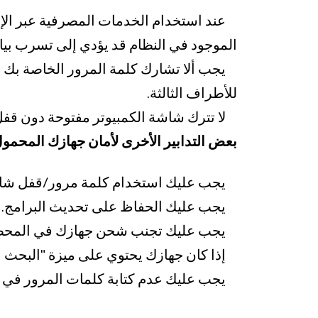
عند استخدام الخدمات المصرفية عبر الإنتر
الموجود في النظام قد يؤدي إلى تسرب بيان
يجب ألا تشارك كلمة المرور الخاصة بك م
للأطراف الثالثة.
لا تترك شاشة الكمبيوتر مفتوحة دون قفل (بعد الضغط على مفاتيح CTRL + Alt + Del 
بعض التدابير الأخرى لأمان جهازك المحمول
يجب عليك استخدام كلمة مرور/قفل شاش
يجب عليك الحفاظ على تحديث البرامج.
يجب عليك تجنب شحن جهازك في المحطات ال
إذا كان جهازك يحتوي على ميزة "البحث ع
يجب عليك عدم كتابة كلمات المرور في أ