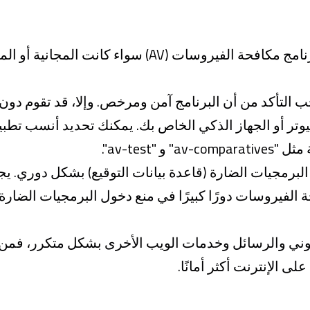
للاستخدام الآمن للإنترنت يجب تحميل برنامج مكافحة الفير
التأكد من أن البرنامج آمن ومرخص. وإلا، قد تقوم دون 
وتر أو الجهاز الذكي الخاص بك. يمكنك تحديد أنسب تطب
"av-test".
برمجيات الضارة (قاعدة بيانات التوقيع) بشكل دوري. ي
ة الفيروسات دورًا كبيرًا في منع دخول البرمجيات الضارة 
روني والرسائل وخدمات الويب الأخرى بشكل متكرر، فمن ا
ى الإنترنت أكثر أمانًا.