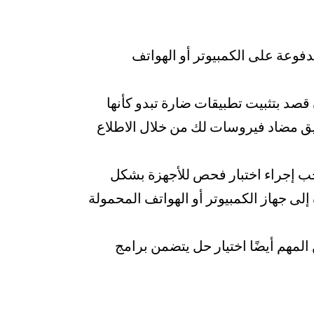
وسات (AV) سواء كانت المجانية أو المدفوعة على الكمبيوتر أو الهواتف
قصد بتثبيت تطبيقات ضارة تبدو كأنها
يق مضاد فيروسات لك من خلال الاطلاع
جب إجراء اختبار فحص للأجهزة بشكل
إلى جهاز الكمبيوتر أو الهواتف المحمولة
لمهم أيضًا اختيار حل يتضمن برامج