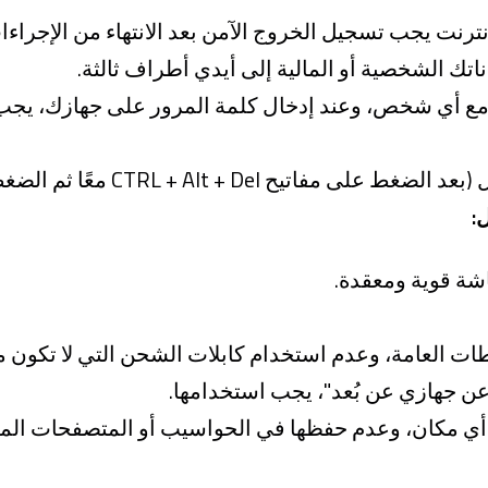
نت يجب تسجيل الخروج الآمن بعد الانتهاء من الإجراءات
اتك الشخصية أو المالية إلى أيدي أطراف ثالثة.
ع أي شخص، وعند إدخال كلمة المرور على جهازك، يجب ا
معًا ثم الضغط على Enter أو استخدام Windows + L).
:
ة قوية ومعقدة.
عامة، وعدم استخدام كابلات الشحن التي لا تكون متأكد
ن جهازي عن بُعد"، يجب استخدامها.
ي مكان، وعدم حفظها في الحواسيب أو المتصفحات الم