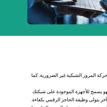
ية وكذلك من حركة المرور الشبكية غير الضرورية. كما
هو يسمح للأجهزة الموجودة على شبكتك
خر يتولى وظيفة الحاجز الرقمي بكفاءة.