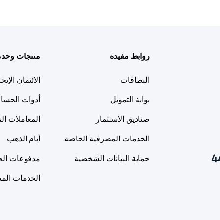
روابط مفيدة
منتجات وخد
البطاقات
الائتمان الإيج
بوابة التمويل
أدوات الحسا
صناديق الاستثمار
المعاملات ال
الخدمات المصرفية الخاصة
أيام الذهب
4
حماية البيانات الشخصية
مدفوعات الح
الخدمات المص