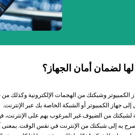
بطاقة بزنس بلاس
المزايا الضريبية
الائتمان الإيجاري
الحلول الخاصة بالقطاعات
 لها لضمان أمان الجهاز؟
رامج جدار الحماية (Firewall) جهاز الكمبيوتر وشبكتك من الهجمات الإلكترون
 إلى جهاز الكمبيوتر أو الشبكة الخاصة بك عبر الإنترنت.
ة لشبكتك من الضيوف غير المرغوب بهم على الإنترنت، ف
مصرح به إلى شبكتك من الإنترنت في نفس الوقت. بمعنى آ