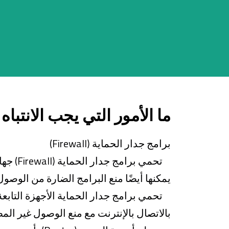
بطاقة صاغلام
تمويل السيارة
تمويل الإسكان
صناديق الاستثمار
ما الأمور التي يجب الانتباه
برامج جدار الحماية (Firewall)
تحمي ب
يمكنها أيضًا منع البرامج الضارة من الوصول
تحمي برامج جدار الحماية الأجهزة التابع
بالاتصال بالإنترنت مع منع الوصول غير ال