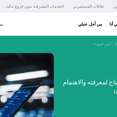
ن
علاقات المستثمرين
الخدمات المصرفية بدون فروع بنكية
 أنا
من أجل عملي
يب
أمان الجهاز
اج لمعرفته والاهتمام
!
شركات