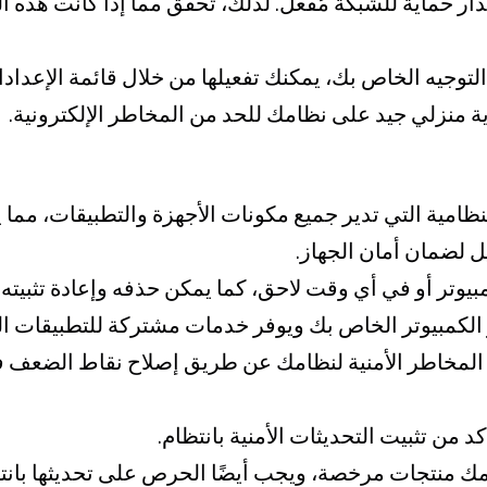
توجيه (Router) تأتي مع جدار حماية للشبكة مُفعّل. لذلك، تحقق مما إذا
لتوجيه الخاص بك، يمكنك تفعيلها من خلال قائمة الإعدادا
ية منزلي جيد على نظامك للحد من المخاطر الإلكترونية.
مية التي تدير جميع مكونات الأجهزة والتطبيقات، مما ي
 لضمان أمان الجهاز.
وتر أو في أي وقت لاحق، كما يمكن حذفه وإعادة تثبيته أ
 الكمبيوتر الخاص بك ويوفر خدمات مشتركة للتطبيقات ال
مخاطر الأمنية لنظامك عن طريق إصلاح نقاط الضعف في 
ن تثبيت التحديثات الأمنية بانتظام.
ك منتجات مرخصة، ويجب أيضًا الحرص على تحديثها بانت