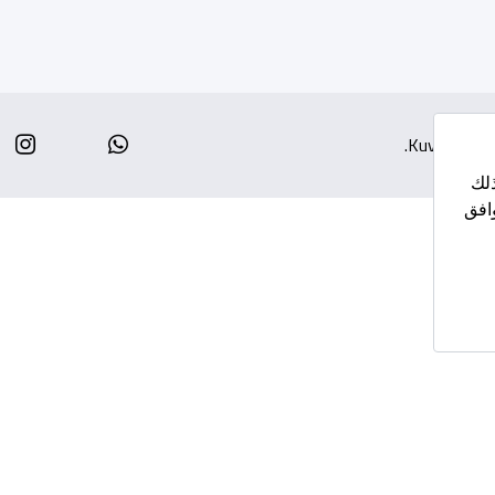
am
Whatsapp