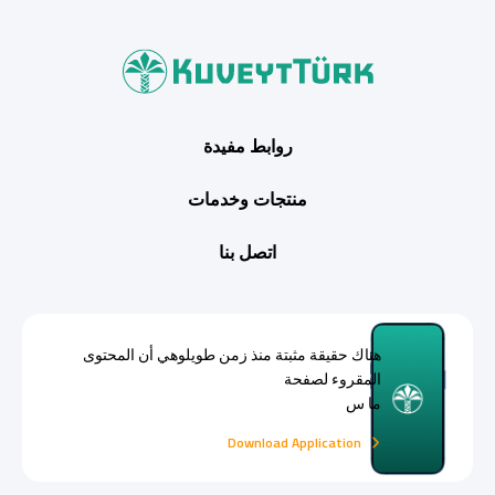
روابط مفيدة
منتجات وخدمات
اتصل بنا
هناك حقيقة مثبتة منذ زمن طويلوهي أن المحتوى
المقروء لصفحة
ما س
Download Application