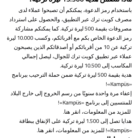
باستخدام رمز الدعوة، يمكنكم أن تصبحوا عملاء لدى
مصرف كويت ترك عبر التطبيق، والحصول على استرداد
مصروفات بقيمة 500 ليرة تركية. كما يمكنكم مشاركة
رمز الدعوة الخاص بكم مع أقربائكم، وكسب 10.000 ليرة
تركية عن 10 من أقربائكم أو أصدقائكم الذين يصبحون
عملاء عبر تطبيق كويت ترك للجوال، ليصل إجمالي
من نحن
بوابة التمويل
علاقات المستثمرين
مركز رضا العملاء
المكاسب إلى 10.500 ليرة تركية.
الفروع وأجهزة الصراف الآلي
رسوم المنتجات والخدمات
هدية بقيمة 500 ليرة تركية ضمن حملة الترحيب ببرنامج
English
Türkçe
«Kampüs»!
إعفاء مرة واحدة سنويًا من رسم الخروج إلى خارج البلاد
للمنتسبين إلى برنامج «Kampüs»!
للمزيد من المعلومات، انقر هنا.
هدايا تصل إلى 1.500 ليرة تركية على الإنفاق ببطاقة
«Kampüs»! للمزيد من المعلومات، انقر هنا.