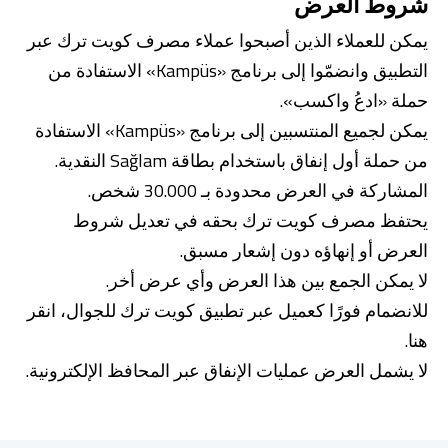
شروط العرض
يمكن للعملاء الذين أصبحوا عملاء مصرف كويت ترك عبر
التطبيق وانضمّوا إلى برنامج «Kampüs» الاستفادة من
حملة «ادعُ واكسب».
يمكن لجميع المنتسبين إلى برنامج «Kampüs» الاستفادة
من حملة أول إنفاق باستخدام بطاقة Sağlam النقدية.
المشاركة في العرض محدودة بـ 30.000 شخص.
يحتفظ مصرف كويت ترك بحقه في تعديل شروط
العرض أو إنهاؤه دون إشعار مسبق.
لا يمكن الجمع بين هذا العرض وأي عرض أخر.
للانضمام فورًا كعميل عبر تطبيق كويت ترك للجوال، انقر
هنا.
لا يشمل العرض عمليات الإنفاق عبر المحافظ الإلكترونية.