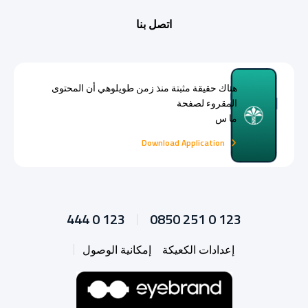
اتصل بنا
هناك حقيقة مثبتة منذ زمن طويلوهي أن المحتوى
المقروء لصفحة
ما س
Download Application
444 0 123
0850 251 0 123
إعدادات الكعيكة
إمكانية الوصول