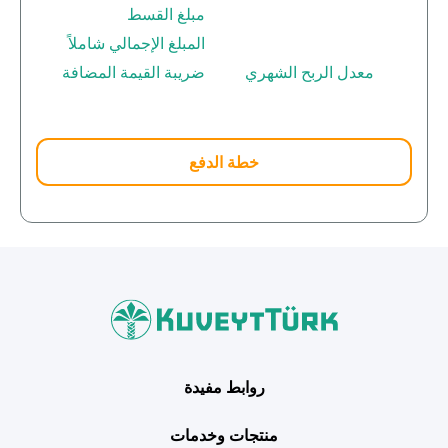
خطة الدفع
من نحن
بوابة التمويل
علاقات المستثمرين
مركز رضا العملاء
الفروع وأجهزة الصراف الآلي
رسوم المنتجات والخدمات
English
Türkçe
روابط مفيدة
منتجات وخدمات