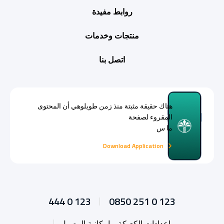
روابط مفيدة
منتجات وخدمات
اتصل بنا
هناك حقيقة مثبتة منذ زمن طويلوهي أن المحتوى
المقروء لصفحة
ما س
Download Application
444 0 123
0850 251 0 123
إعدادات الكعيكة
إمكانية الوصول