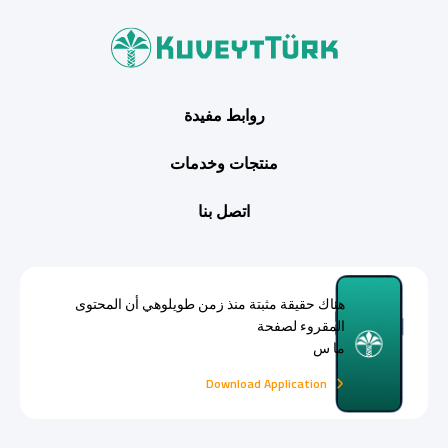
روابط مفيدة
منتجات وخدمات
اتصل بنا
هناك حقيقة مثبتة منذ زمن طويلوهي أن المحتوى
المقروء لصفحة
ما س
Download Application