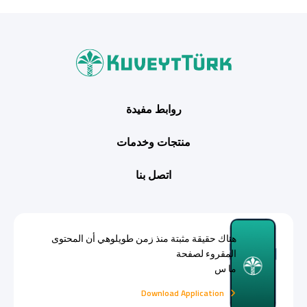
روابط مفيدة
منتجات وخدمات
اتصل بنا
هناك حقيقة مثبتة منذ زمن طويلوهي أن المحتوى
المقروء لصفحة
ما س
Download Application