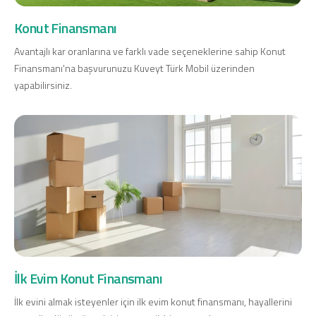
Konut Finansmanı
Konut Finansmanı
Yatırım Fonları
Avantajlı kar oranlarına ve farklı vade seçeneklerine sahip Konut
Finansmanı'na başvurunuzu Kuveyt Türk Mobil üzerinden
yapabilirsiniz.
Ticari Kartlar
Tarım Finansmanı
Leasing
Yatırım
İlk Evim Konut Finansmanı
İlk evini almak isteyenler için ilk evim konut finansmanı, hayallerini