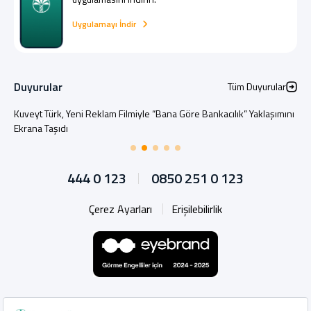
Uygulamayı İndir
Duyurular
Tüm Duyurular
Kuveyt Türk, Yeni Reklam Filmiyle “Bana Göre Bankacılık” Yaklaşımını
Ekrana Taşıdı
444 0 123
0850 251 0 123
Çerez Ayarları
Erişilebilirlik