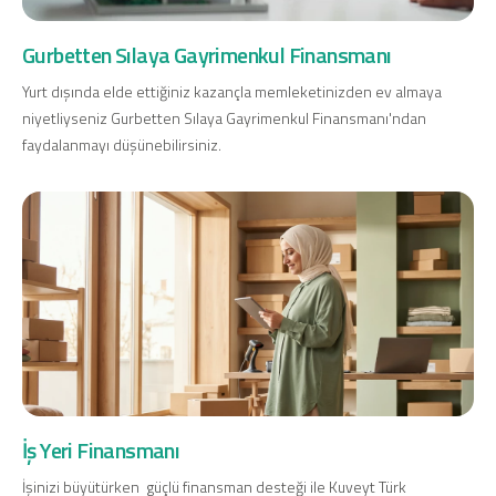
Gurbetten Sılaya Gayrimenkul Finansmanı
Yurt dışında elde ettiğiniz kazançla memleketinizden ev almaya
niyetliyseniz Gurbetten Sılaya Gayrimenkul Finansmanı'ndan
faydalanmayı düşünebilirsiniz.
İş Yeri Finansmanı
İşinizi büyütürken güçlü finansman desteği ile Kuveyt Türk