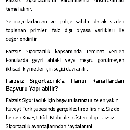
Faizsiz Sigortacılık’ta yardımlaşma unsuru/amacı
temel alınır.
Sermayedarlardan ve poliçe sahibi olarak sizden
toplanan primler, faiz dışı piyasa varlıkları ile
değerlendirilir.
Faizsiz Sigortacılık kapsamında teminat verilen
konularda gayri ahlaki veya meşru görülmeyen
iktisadi kıymetler için seçici davranılır.
Faizsiz Sigortacılık’a Hangi Kanallardan
Başvuru Yapılabilir?
Faizsiz Sigortacılık için başvurularınızı size en yakın
Kuveyt Türk şubesinde
gerçekleştirebilirsiniz. Siz de
hemen
Kuveyt Türk Mobil
ile müşteri olup Faizsiz
Sigortacılık avantajlarından faydalanın!