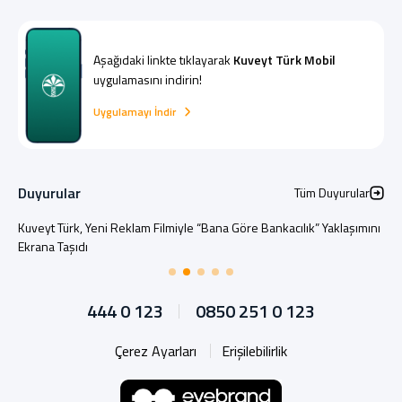
Aşağıdaki linkte tıklayarak
Kuveyt Türk Mobil
uygulamasını indirin!
Uygulamayı İndir
Duyurular
Tüm Duyurular
Kuveyt Türk, Yeni Reklam Filmiyle “Bana Göre Bankacılık” Yaklaşımını
Ekrana Taşıdı
444 0 123
0850 251 0 123
Çerez Ayarları
Erişilebilirlik