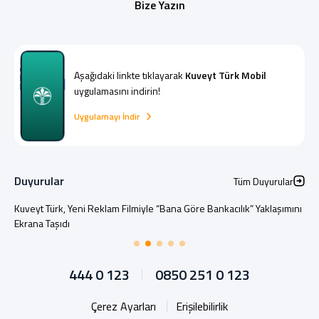
Bize Yazın
Aşağıdaki linkte tıklayarak
Kuveyt Türk Mobil
uygulamasını indirin!
Uygulamayı İndir
Duyurular
Tüm Duyurular
Kuveyt Türk, Yeni Reklam Filmiyle “Bana Göre Bankacılık” Yaklaşımını
Ekrana Taşıdı
444 0 123
0850 251 0 123
Çerez Ayarları
Erişilebilirlik