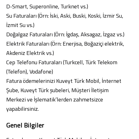
D-Smart, Superonline, Turknet vs.)
Su Faturaları (Örn: İski, Aski, Buski, Koski, İzmir Su,
İzmit Su vs.)
Doğalgaz Faturaları (Örn: İgdaş, Aksagaz, İzgaz vs.)
Elektrik Faturaları (Örn: Enerjisa, Boğaziçi elektrik,
Akdeniz Elektrik vs.)
Cep Telefonu Faturaları (Turkcell, Türk Telekom
(Telefon), Vodafone)
Fatura ödemelerinizi
Kuveyt Türk Mobil
,
İnternet
Şube
,
Kuveyt Türk şubeleri
, Müşteri İletişim
Merkezi ve İşlematik’lerden zahmetsizce
yapabilirsiniz.
Genel Bilgiler