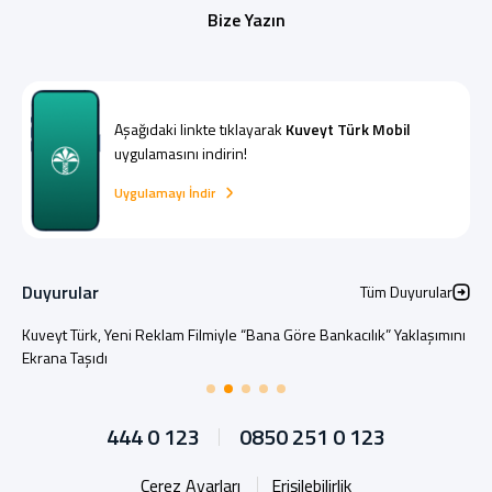
Bize Yazın
Aşağıdaki linkte tıklayarak
Kuveyt Türk Mobil
uygulamasını indirin!
Uygulamayı İndir
Duyurular
Tüm Duyurular
Kuveyt Türk, Yeni Reklam Filmiyle “Bana Göre Bankacılık” Yaklaşımını
Ekrana Taşıdı
444 0 123
0850 251 0 123
Çerez Ayarları
Erişilebilirlik