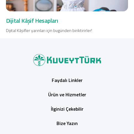
Dijital Kâşif Hesapları
Dijital Kâşifler yarınları için bugünden biriktirirler!
Faydalı Linkler
Ürün ve Hizmetler
İlginizi Çekebilir
Bize Yazın