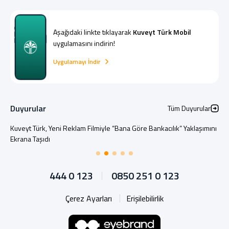
Aşağıdaki linkte tıklayarak
Kuveyt Türk Mobil
uygulamasını indirin!
Uygulamayı İndir
Duyurular
Tüm Duyurular
Kuveyt Türk, Yeni Reklam Filmiyle “Bana Göre Bankacılık” Yaklaşımını
Ekrana Taşıdı
444 0 123
0850 251 0 123
Çerez Ayarları
Erişilebilirlik