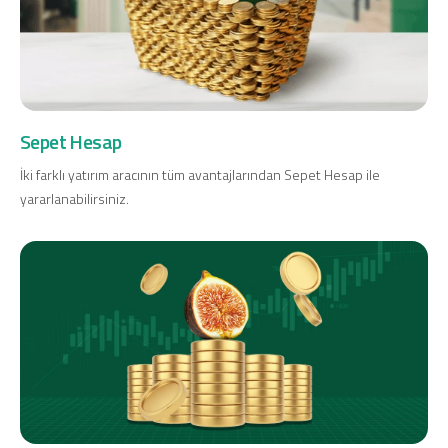
Sepet Hesap
İki farklı yatırım aracının tüm avantajlarından Sepet Hesap ile
yararlanabilirsiniz.