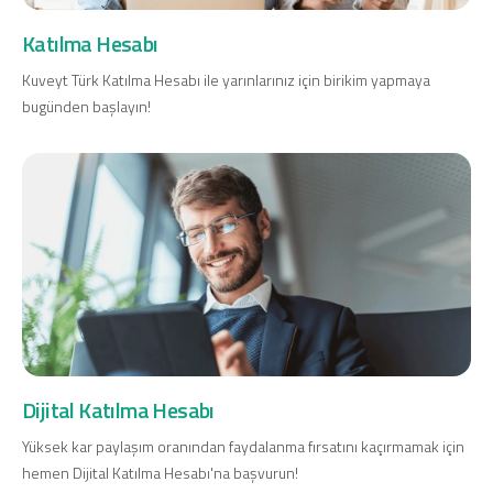
Konut Finansmanı
Katılma Hesabı
Yatırım Fonları
Kuveyt Türk Katılma Hesabı ile yarınlarınız için birikim yapmaya
bugünden başlayın!
Ticari Kartlar
Tarım Finansmanı
Leasing
Yatırım
Dijital Katılma Hesabı
Yüksek kar paylaşım oranından faydalanma fırsatını kaçırmamak için
hemen Dijital Katılma Hesabı'na başvurun!