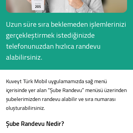
Konut Finansmanı
Yatırım Fonları
Uzun süre sıra beklemeden işlemlerinizi
gerçekleştirmek istediğinizde
telefonunuzdan hızlıca randevu
alabilirsiniz.
Ticari Kartlar
Tarım Finansmanı
Kuveyt Türk Mobil
uygulamamızda sağ menü
içerisinde yer alan “Şube Randevu” menüsü üzerinden
Leasing
şubelerimizden randevu alabilir ve sıra numarası
Yatırım
oluşturabilirsiniz.
Şube Randevu Nedir?