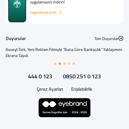
uygulamasını indirin!
Uygulamayı İndir
Duyurular
Tüm Duyurular
Kuveyt Türk, Yeni Reklam Filmiyle “Bana Göre Bankacılık” Yaklaşımını
Ekrana Taşıdı
444 0 123
0850 251 0 123
Çerez Ayarları
Erişilebilirlik