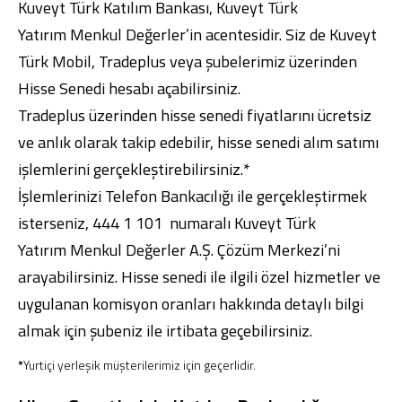
Kuveyt Türk Katılım Bankası, Kuveyt Türk
Yatırım Menkul Değerler’in acentesidir. Siz de
Kuveyt
Türk Mobil
, Tradeplus veya
şubelerimiz
üzerinden
Hisse Senedi hesabı açabilirsiniz.
Tradeplus üzerinden hisse senedi fiyatlarını ücretsiz
ve anlık olarak takip edebilir, hisse senedi alım satımı
işlemlerini gerçekleştirebilirsiniz.*
İşlemlerinizi Telefon Bankacılığı ile gerçekleştirmek
isterseniz, 444 1 101 numaralı Kuveyt Türk
Yatırım Menkul Değerler A.Ş. Çözüm Merkezi’ni
arayabilirsiniz. Hisse senedi ile ilgili özel hizmetler ve
uygulanan komisyon oranları hakkında detaylı bilgi
almak için şubeniz ile irtibata geçebilirsiniz.
*
Yurtiçi yerleşik müşterilerimiz için geçerlidir.