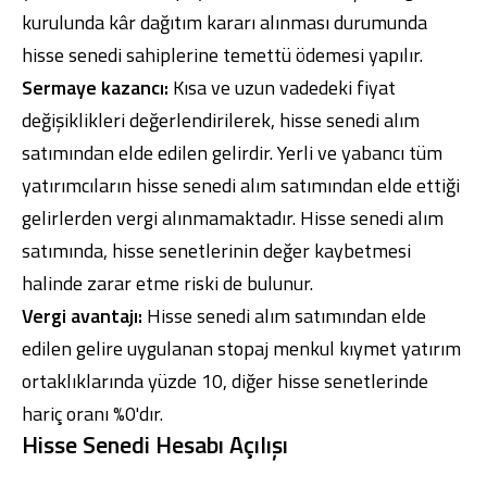
kurulunda kâr dağıtım kararı alınması durumunda
hisse senedi sahiplerine temettü ödemesi yapılır.
Sermaye kazancı:
Kısa ve uzun vadedeki fiyat
değişiklikleri değerlendirilerek, hisse senedi alım
satımından elde edilen gelirdir. Yerli ve yabancı tüm
yatırımcıların hisse senedi alım satımından elde ettiği
gelirlerden vergi alınmamaktadır. Hisse senedi alım
satımında, hisse senetlerinin değer kaybetmesi
halinde zarar etme riski de bulunur.
Vergi avantajı:
Hisse senedi alım satımından elde
edilen gelire uygulanan stopaj menkul kıymet yatırım
ortaklıklarında yüzde 10, diğer hisse senetlerinde
hariç oranı %0'dır.
Hisse Senedi Hesabı Açılışı