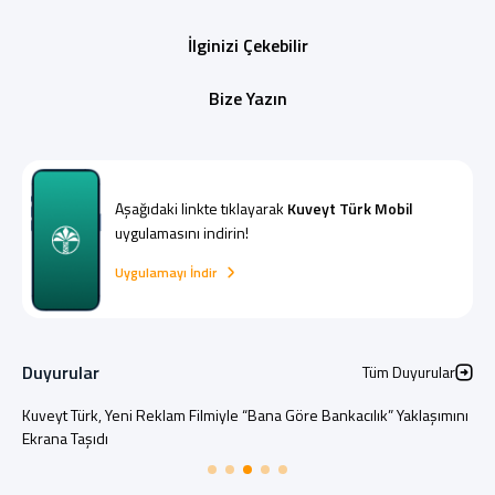
İlginizi Çekebilir
Bize Yazın
Aşağıdaki linkte tıklayarak
Kuveyt Türk Mobil
uygulamasını indirin!
Uygulamayı İndir
Duyurular
Tüm Duyurular
Kuveyt Türk, Erkek Voleybol Milli Takımlar Ana Sponsoru Oldu