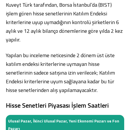
Kuveyt Türk tarafından, Borsa İstanbul’da (BIST)
işlem gören hisse senetlerinin Katılım Endeksi
kriterlerine uyup uymadığının kontrolü şirketlerin 6
aylık ve 12 aylık bilanço dönemlerine göre yılda 2 kez
yapılır.
Yapılan bu inceleme neticesinde 2 dönem üst üste
katılım endeksi kriterlerine uymayan hisse
senetlerinin sadece satışına izin verilecek; Katılım
Endeksi kriterlerine uyum sağlayana kadar bu tür
hisse senetlerinden alış yapılamayacaktır.
Hisse Senetleri Piyasası İşlem Saatleri
Ulusal Pazar, İkinci Ulusal Pazar, Yeni Ekonomi Pazarı ve Fon
Pazarı