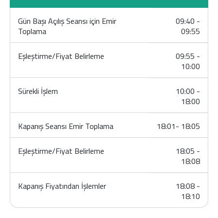
Gün Başı Açılış Seansı için Emir
09:40 -
Toplama
09:55
Eşleştirme/Fiyat Belirleme
09:55 -
10:00
Sürekli İşlem
10:00 -
18:00
Kapanış Seansı Emir Toplama
18:01- 18:05
Eşleştirme/Fiyat Belirleme
18:05 -
18:08
Kapanış Fiyatından İşlemler
18:08 -
18:10