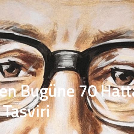
en Bugüne 70 Hatt
 Tasviri