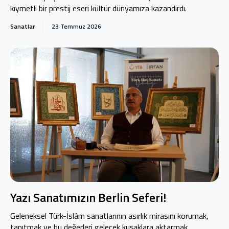
kıymetli bir prestij eseri kültür dünyamıza kazandırdı.
Sanatlar
23 Temmuz 2026
Yazı Sanatımızın Berlin Seferi!
Geleneksel Türk-İslâm sanatlarının asırlık mirasını korumak,
tanıtmak ve bu değerleri gelecek kuşaklara aktarmak