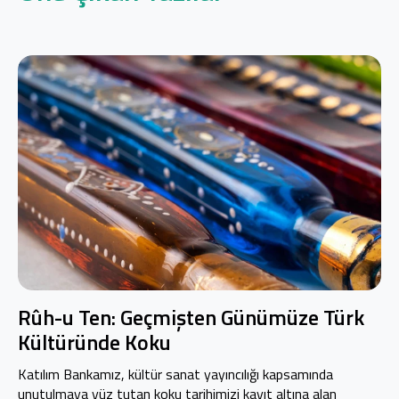
Rûh-u Ten: Geçmişten Günümüze Türk
Kültüründe Koku
Katılım Bankamız, kültür sanat yayıncılığı kapsamında
unutulmaya yüz tutan koku tarihimizi kayıt altına alan