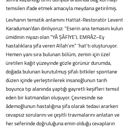
temsilen ifade etmek amacıyla meydana getirilmiş.
Levhanın tematik anlamını Hattat-Restoratör Levent
Karaduman’dan dinliyoruz: “Eserin ana temasını kulun
ümidinin niyazı olan “YÂ ŞÂFİYE’L EMRÂZ–Ey
hastalıklara şifa veren Allah’ım” ‘hat’tı oluşturuyor.
Hemen yanı sıra bulunan bölüm, zemin için özel
üretilen kağıt yüzeyinde gözle görünür durumda,
doğada bulunan kurutulmuş şifalı bitkiler spontane
düzen içinde yerleştirilerek insanoğlunun tarih
boyunca tıp alanında yaptığı gayretli keşifleri temsil
eden bir katmandan oluşuyor. Çevresinde ise
âdemoğlunun hastalığına şifa olarak tedavi ararken
cevapsız sorularını ve çeşitli travmalarını anlatan ve
her seferinde doğruluğuna emin olduğu cevapların