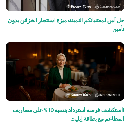
حل آمن لمقتنياتكم الثمينة: ميزة استئجار الخزائن بدون
تأمين
!استكشف فرصة استرداد بنسبة 10% على مصاريف
المطاعم مع بطاقة إيليت