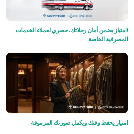
!امتياز يضمن أمان رحلاتك، حصري لعملاء الخدمات
المصرفية الخاصة
امتياز يحفظ وقتك ويكمل صورتك المرموقة