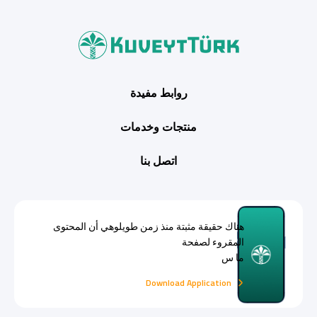
روابط مفيدة
منتجات وخدمات
اتصل بنا
هناك حقيقة مثبتة منذ زمن طويلوهي أن المحتوى
المقروء لصفحة
ما س
Download Application