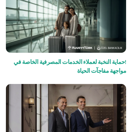
من نحن
بوابة التمويل
علاقات المستثمرين
مركز رضا العملاء
!حماية النخبة لعملاء الخدمات المصرفية الخاصة في
الفروع وأجهزة الصراف الآلي
رسوم المنتجات والخدمات
مواجهة مفاجآت الحياة
English
Türkçe