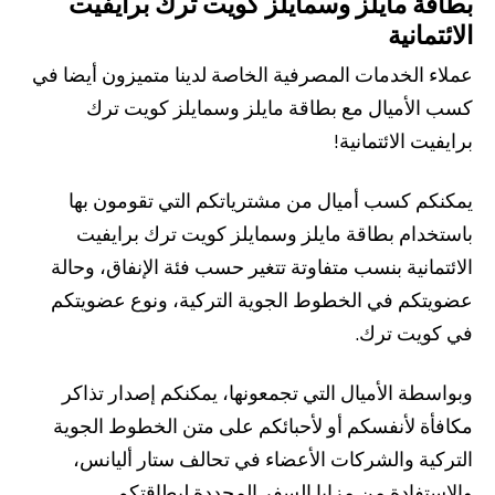
بطاقة مايلز وسمايلز كويت ترك برايفيت
الائتمانية
عملاء الخدمات المصرفية الخاصة لدينا متميزون أيضا في
كسب الأميال مع بطاقة مايلز وسمايلز كويت ترك
برايفيت الائتمانية!
يمكنكم كسب أميال من مشترياتكم التي تقومون بها
باستخدام بطاقة مايلز وسمايلز كويت ترك برايفيت
الائتمانية بنسب متفاوتة تتغير حسب فئة الإنفاق، وحالة
عضويتكم في الخطوط الجوية التركية، ونوع عضويتكم
في كويت ترك.
وبواسطة الأميال التي تجمعونها، يمكنكم إصدار تذاكر
مكافأة لأنفسكم أو لأحبائكم على متن الخطوط الجوية
التركية والشركات الأعضاء في تحالف ستار أليانس،
والاستفادة من مزايا السفر المحددة لبطاقتكم.