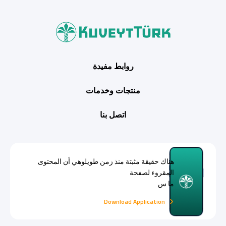
روابط مفيدة
منتجات وخدمات
اتصل بنا
هناك حقيقة مثبتة منذ زمن طويلوهي أن المحتوى
المقروء لصفحة
ما س
Download Application