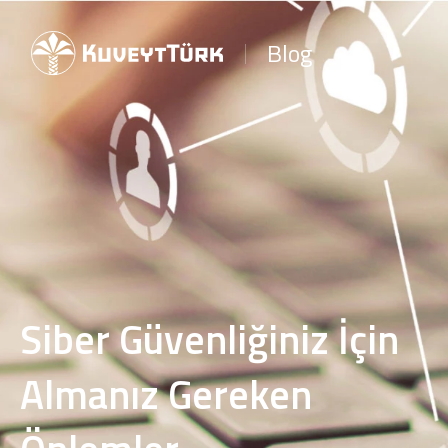
Blog
Siber Güvenliğiniz İçin
Almanız Gereken