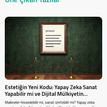
Estetiğin Yeni Kodu: Yapay Zeka Sanat
Yapabilir mi ve Dijital Mülkiyetin
Geleceği
Makineler hissedebilir mi, sanat üretebilir mi? Yapay zeka