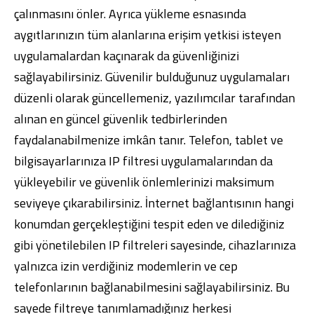
çalınmasını önler. Ayrıca yükleme esnasında
aygıtlarınızın tüm alanlarına erişim yetkisi isteyen
uygulamalardan kaçınarak da güvenliğinizi
sağlayabilirsiniz. Güvenilir bulduğunuz uygulamaları
düzenli olarak güncellemeniz, yazılımcılar tarafından
alınan en güncel güvenlik tedbirlerinden
faydalanabilmenize imkân tanır. Telefon, tablet ve
bilgisayarlarınıza IP filtresi uygulamalarından da
yükleyebilir ve güvenlik önlemlerinizi maksimum
seviyeye çıkarabilirsiniz. İnternet bağlantısının hangi
konumdan gerçekleştiğini tespit eden ve dilediğiniz
gibi yönetilebilen IP filtreleri sayesinde, cihazlarınıza
yalnızca izin verdiğiniz modemlerin ve cep
telefonlarının bağlanabilmesini sağlayabilirsiniz. Bu
sayede filtreye tanımlamadığınız herkesi