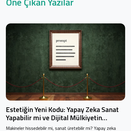
Öne Çıkan Yazılar
Estetiğin Yeni Kodu: Yapay Zeka Sanat
Yapabilir mi ve Dijital Mülkiyetin
Geleceği
Makineler hissedebilir mi, sanat üretebilir mi? Yapay zeka