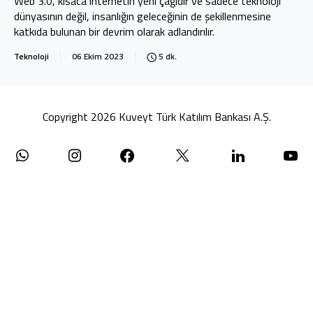
Web 3.0, kısaca internetin yeni çağıdır ve sadece teknoloji
dünyasının değil, insanlığın geleceğinin de şekillenmesine
katkıda bulunan bir devrim olarak adlandırılır.
Teknoloji
06 Ekim 2023
5 dk.
Copyright 2026 Kuveyt Türk Katılım Bankası A.Ş.