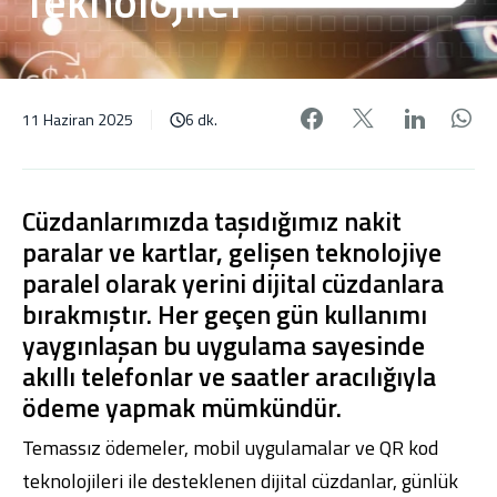
Teknolojiler
Facebook'da pa
X'de payl
Linke
W
11 Haziran 2025
6 dk.
Cüzdanlarımızda taşıdığımız nakit
paralar ve kartlar, gelişen teknolojiye
paralel olarak yerini dijital cüzdanlara
bırakmıştır. Her geçen gün kullanımı
yaygınlaşan bu uygulama sayesinde
akıllı telefonlar ve saatler aracılığıyla
ödeme yapmak mümkündür.
Temassız ödemeler, mobil uygulamalar ve QR kod
teknolojileri ile desteklenen dijital cüzdanlar, günlük