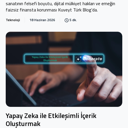
sanatının felsefi boyutu, dijital mülkiyet hakları ve emeğin
faizsiz finansta korunması Kuveyt Türk Blog'da.
Teknoloji
18 Haziran 2026
5 dk.
Yapay Zeka ile Etkileşimli İçerik
Oluşturmak