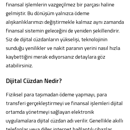
finansal işlemlerin vazgeçilmez bir parçası haline
gelmiştir. Bu dönüşüm yalnızca ödeme
alışkanlıklarımızı değiştirmekle kalmaz aynı zamanda
finansal sistemin geleceğini de yeniden şekillendirir.
Siz de dijital cüzdanların yükselişi, teknolojinin
sunduğu yenilikler ve nakit paranın yerini nasıl hızla
kaybettiğini merak ediyorsanız detaylara göz
atabilirsiniz.
Dijital Cüzdan Nedir?
Fiziksel para taşımadan ödeme yapmayı, para
transferi gerçekleştirmeyi ve finansal işlemleri dijital
ortamda yönetmeyi sağlayan elektronik
uygulamalara dijital cüzdan adı verilir. Genellikle akıllı
telefonlar veya diğer internet bağlantılı cihazlar