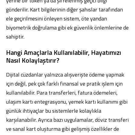
yerine bir token ya da şifrelenmiş geçici bilgi
gönderilir. Kart bilgilerinin diğer şahıslar tarafından
ele geçirilmesini önleyen sistem, öte yandan
biyometrik doğrulama gibi ek güvenlik önlemlerine de
sahiptir.
Hangi Amaçlarla Kullanılabilir, Hayatımızı
Nasıl Kolaylaştırır?
Dijital cüzdanlar yalnızca alışverişte ödeme yapmak
için değil, pek çok farklı finansal ve pratik işlem için
kullanılabilir. Para transferleri, fatura ödemeleri,
ulaşım kartı entegrasyonu, yemek kartı kullanımı gibi
günlük ihtiyaçlar bu sistemlerle kolaylıkla
karşılanabilir. Ayrıca bazı uygulamalar, döviz transferi
ve sanal kart oluşturma gibi gelişmiş özellikler de