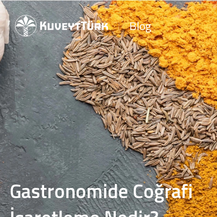
Blog
Gastronomide Coğrafi