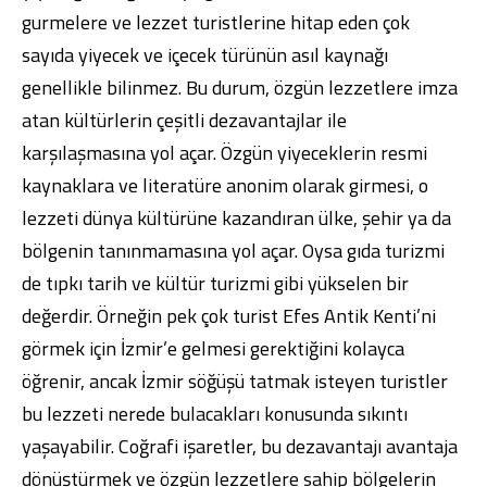
gurmelere ve lezzet turistlerine hitap eden çok
sayıda yiyecek ve içecek türünün asıl kaynağı
genellikle bilinmez. Bu durum, özgün lezzetlere imza
atan kültürlerin çeşitli dezavantajlar ile
karşılaşmasına yol açar. Özgün yiyeceklerin resmi
kaynaklara ve literatüre anonim olarak girmesi, o
lezzeti dünya kültürüne kazandıran ülke, şehir ya da
bölgenin tanınmamasına yol açar. Oysa gıda turizmi
de tıpkı tarih ve kültür turizmi gibi yükselen bir
değerdir. Örneğin pek çok turist Efes Antik Kenti’ni
görmek için İzmir’e gelmesi gerektiğini kolayca
öğrenir, ancak İzmir söğüşü tatmak isteyen turistler
bu lezzeti nerede bulacakları konusunda sıkıntı
yaşayabilir. Coğrafi işaretler, bu dezavantajı avantaja
dönüştürmek ve özgün lezzetlere sahip bölgelerin