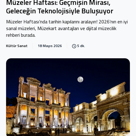
Müzeler Haftası: Geçmişin Mirası,
Geleceğin Teknolojisiyle Buluşuyor
Müzeler Haftası’nda tarihin kapılarını aralayın! 2026’nın en iyi
sanal müzeleri, Müzekart avantajları ve dijital müzecilik
rehberi burada.
Kültür Sanat
18 Mayıs 2026
5 dk.