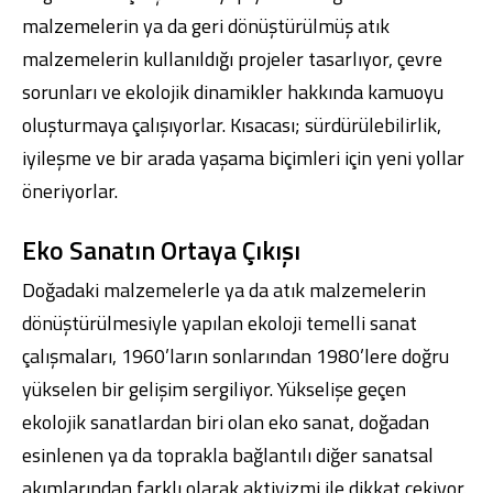
malzemelerin ya da geri dönüştürülmüş atık
malzemelerin kullanıldığı projeler tasarlıyor, çevre
sorunları ve ekolojik dinamikler hakkında kamuoyu
oluşturmaya çalışıyorlar. Kısacası; sürdürülebilirlik,
iyileşme ve bir arada yaşama biçimleri için yeni yollar
öneriyorlar.
Eko Sanatın Ortaya Çıkışı
Doğadaki malzemelerle ya da atık malzemelerin
dönüştürülmesiyle yapılan ekoloji temelli sanat
çalışmaları, 1960’ların sonlarından 1980’lere doğru
yükselen bir gelişim sergiliyor. Yükselişe geçen
ekolojik sanatlardan biri olan eko sanat, doğadan
esinlenen ya da toprakla bağlantılı diğer sanatsal
akımlarından farklı olarak aktivizmi ile dikkat çekiyor.