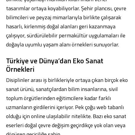
tasarımlar ortaya koyabiliyorlar. Şehir plancısı, çevre
bilimcileri ve peyzaj mimarlarıyla birlikte çalışarak
hasarlı, kirlenmiş doğal alanları geri kazanmaya
çalışıyor, sürdürülebilir permakültür uygulamaları ile
doğayla uyumlu yaşam alanı örnekleri sunuyorlar.
Türkiye ve Dünya’dan Eko Sanat
Örnekleri
Disiplinler arası iş birlikleriyle ortaya çıkan birçok eko
sanat ürünü, sanatçılardan bilim insanlarına, sivil
toplum örgütlerinden eğitimcilere kadar farklı
uzmanların girdilerini içeriyor. Pek çoğu web tabanlı
olduğu için online ulaşılabilir nitelikte. Bazı eko sanat
eserleri doğal çevre değişim geçirdikçe yok olan veya
dönüşen geçiciliğe sahip.