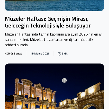
Müzeler Haftası: Geçmişin Mirası,
Geleceğin Teknolojisiyle Buluşuyor
Müzeler Haftası’nda tarihin kapılarını aralayın! 2026’nın en iyi
sanal müzeleri, Müzekart avantajları ve dijital müzecilik
rehberi burada.
Kültür Sanat
18 Mayıs 2026
5 dk.