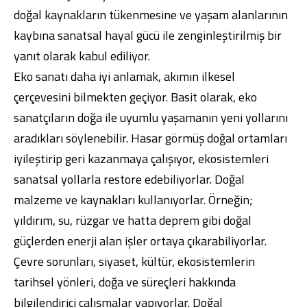
doğal kaynakların tükenmesine ve yaşam alanlarının
kaybına sanatsal hayal gücü ile zenginleştirilmiş bir
yanıt olarak kabul ediliyor.
Eko sanatı daha iyi anlamak, akımın ilkesel
çerçevesini bilmekten geçiyor. Basit olarak, eko
sanatçıların doğa ile uyumlu yaşamanın yeni yollarını
aradıkları söylenebilir. Hasar görmüş doğal ortamları
iyileştirip geri kazanmaya çalışıyor, ekosistemleri
sanatsal yollarla restore edebiliyorlar. Doğal
malzeme ve kaynakları kullanıyorlar. Örneğin;
yıldırım, su, rüzgar ve hatta deprem gibi doğal
güçlerden enerji alan işler ortaya çıkarabiliyorlar.
Çevre sorunları, siyaset, kültür, ekosistemlerin
tarihsel yönleri, doğa ve süreçleri hakkında
bilgilendirici çalışmalar yapıyorlar. Doğal