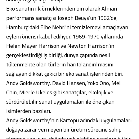
Eko sanatın ilk örneklerinden biri olarak Alman
performans sanatçısı Joseph Beuys’ün 1962’de,
Hamburg'daki Elbe Nehri'ni temizlemeyi amaçlayan
eylem önerisi kabul ediliyor. 1969-1970 yıllarında
Helen Mayer Harrison ve Newton Harrison’ın
gerçekleştirdiği iş birliği, dünya çapında nesli
tükenmekte olan türlerin haritalandırılmasını
sağlayan dikkat çekici bir eko sanat işlerinden biri.
Andy Goldsworthy, David Hansen, Yoko Ono, Mel
Chin, Mierle Ukeles gibi sanatçılar, ekolojik ve
sürdürülebilir sanat uygulamaları ile öne çıkan
isimlerden bazıları.
Andy Goldsworthy’nin Kartopu adındaki uygulamaları
doğaya zarar vermeyen bir üretim sürecine sahip
olmanın yanı sıra, doğada yok olabilen eserlere iyi bir