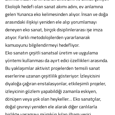
Ekolojik hedefi olan sanat akımı adını, ev anlamına
gelen Yunanca eko kelimesinden alıyor. İnsan ve doğa
arasındaki ilişkiyi yeniden ele alıp yorumlamayı
deneyen eko sanat, birçok disiplinlerarası işe imza
atıyor. Farklı metodolojilerden yararlanarak
kamuoyunu bilgilendirmeyi hedefliyor.
Eko sanatın çeşitli sanatsal üretim ve uygulama
yöntemi kullanması da ayırt edici özellikleri arasında.
Bu yaklaşımlar aktivist projelerden temsili sanat
eserlerine uzanan çeşitlilik gösteriyor: İzleyicisini
diyaloğa çağıran enstalasyonlar, etkileşimli projeler,
izleyicinin gözlem yapabildiği zamanla eskiyen,
dönüşen veya yok olan heykeller… Eko sanatçılar,
doğal çevreyi yeniden ele alarak diğer canlılarla
birlikte yaşamayı mümkün kılan ilham verici