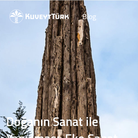
Blog
Doğanın Sanat ile