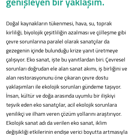
genişleyen bir yaklaşım.
Doğal kaynakların tükenmesi, hava, su, toprak
kirliliği, biyolojik çeşitliliğin azalması ve çölleşme gibi
çevre sorunlarına paralel olarak sanatçılar da
gezegenin içinde bulunduğu krize yanıt üretmeye
çalışıyor. Eko sanat, işte bu yanıtlardan biri. Çevresel
sorunları doğrudan ele alan sanat akımı, iş birliğini ve
alan restorasyonunu öne çıkaran çevre dostu
yaklaşımları ile ekolojik sorunları gündeme taşıyor.
İnsan, kültür ve doğa arasında uyumlu bir ilişkiyi
teşvik eden eko sanatçılar, acil ekolojik sorunlara
yenilikçi ve ilham veren çözüm yollarını araştırıyor.
Ekolojik sanat adı da verilen eko sanat, iklim
değişikliği etkilerinin endişe verici boyutta artmasıyla