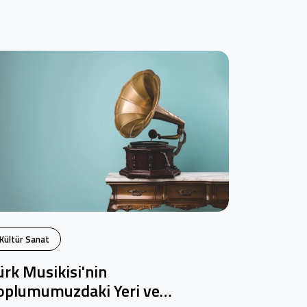
Kültür Sanat
ürk Musikisi'nin
oplumumuzdaki Yeri ve