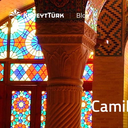
Blog
Camil