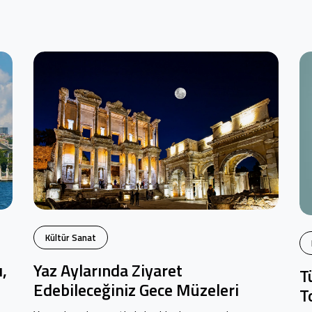
Kültür Sanat
,
Yaz Aylarında Ziyaret
T
Edebileceğiniz Gece Müzeleri
T