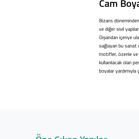
Cam Boyam
Bizans döneminden 
ve diğer sivil yapıl
Dışarıdan içeriye ul
sağlayan bu sanat d
motifler, özenle ve
kullanılacak olan pe
boyalar yardımıyla ç