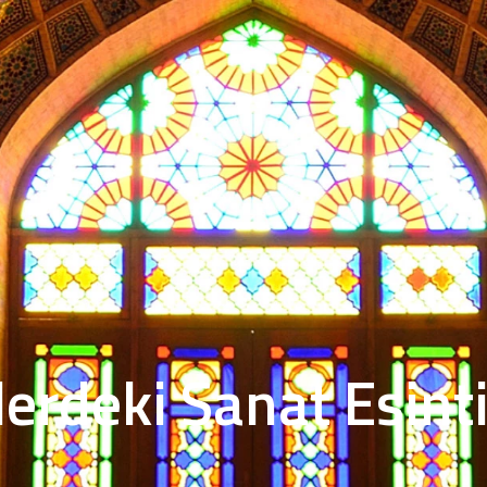
erdeki Sanat Esinti